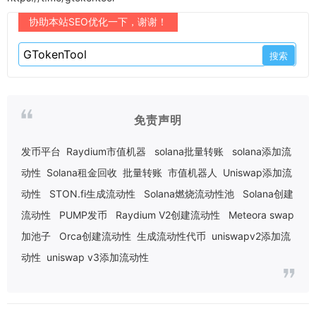
协助本站SEO优化一下，谢谢！
免责声明
发币平台
Raydium市值机器
solana批量转账
solana添加流
动性
Solana租金回收
批量转账
市值机器人
Uniswap添加流
动性
STON.fi生成流动性
Solana燃烧流动性池
Solana创建
流动性
PUMP发币
Raydium V2创建流动性
Meteora swap
加池子
Orca创建流动性
生成流动性代币
uniswapv2添加流
动性
uniswap v3添加流动性