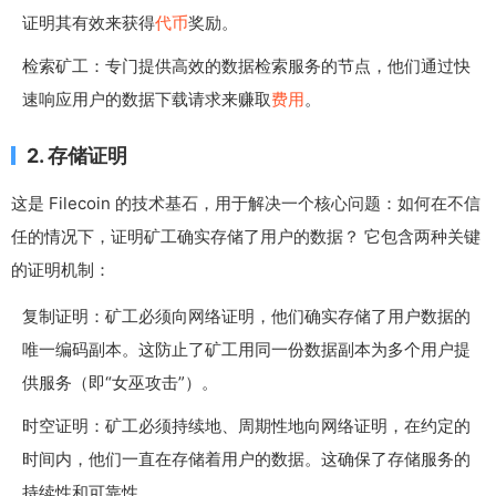
证明其有效来获得
代币
奖励。
检索矿工：专门提供高效的数据检索服务的节点，他们通过快
速响应用户的数据下载请求来赚取
费用
。
2. 存储证明
这是 Filecoin 的技术基石，用于解决一个核心问题：如何在不信
任的情况下，证明矿工确实存储了用户的数据？ 它包含两种关键
的证明机制：
复制证明：矿工必须向网络证明，他们确实存储了用户数据的
唯一编码副本。这防止了矿工用同一份数据副本为多个用户提
供服务（即“女巫攻击”）。
时空证明：矿工必须持续地、周期性地向网络证明，在约定的
时间内，他们一直在存储着用户的数据。这确保了存储服务的
持续性和可靠性。