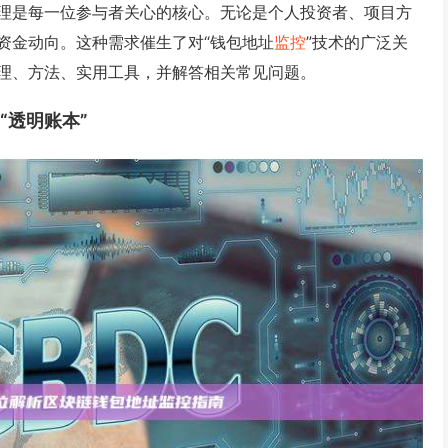
理是每一位参与者关心的核心。无论是个人投资者、项目方
资金动向。这种需求催生了对“钱包地址
监控
”技术的广泛关
理、方法、实用工具，并解答相关常见问题。
“透明账本”