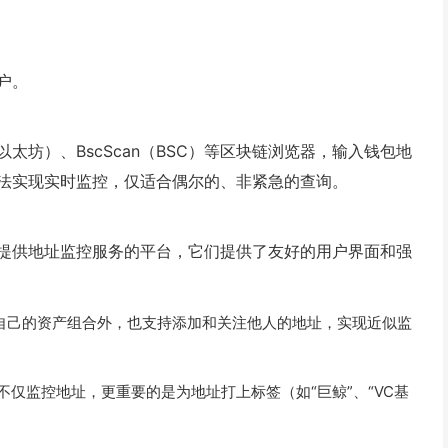
户。
（以太坊）、BscScan（BSC）等区块链浏览器，输入钱包地
法实现实时监控，仅适合偶尔的、非紧急的查询。
提供地址监控服务的平台，它们提供了友好的用户界面和强
具除了管理自己的资产组合外，也支持添加和关注他人的地址，实现近似监
它们不仅监控地址，更重要的是为地址打上标签（如“巨鲸”、“VC基