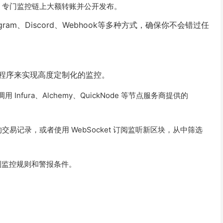
机器人，专门监控链上大额转账并公开发布。
am、Discord、Webhook等多种方式，确保你不会错过任
程序来实现高度定制化的监控。
用 Infura、Alchemy、QuickNode 等节点服务商提供的
易记录，或者使用 WebSocket 订阅监听新区块，从中筛选
制监控规则和警报条件。