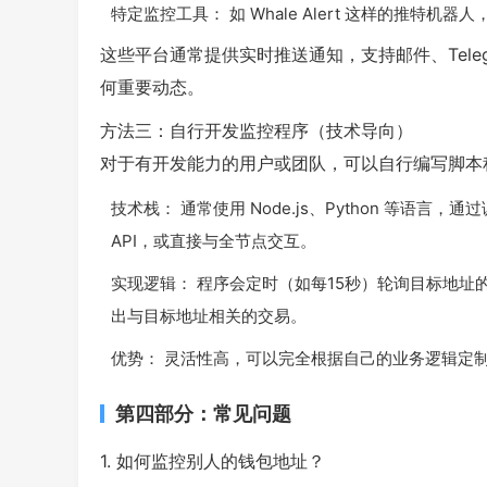
特定监控工具： 如 Whale Alert 这样的推特
这些平台通常提供实时推送通知，支持邮件、Telegr
何重要动态。
方法三：自行开发监控程序（技术导向）
对于有开发能力的用户或团队，可以自行编写脚本
技术栈： 通常使用 Node.js、Python 等语言，通过调
API，或直接与全节点交互。
实现逻辑： 程序会定时（如每15秒）轮询目标地址的交
出与目标地址相关的交易。
优势： 灵活性高，可以完全根据自己的业务逻辑定
第四部分：常见问题
1. 如何监控别人的钱包地址？