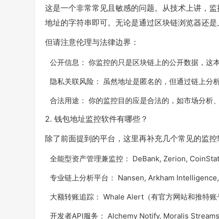
这是一个非常常见且敏感的问题。从技术上讲，监
地址的字符串即可。无论是通过区块链浏览器还是
但请注意伦理与法律边界：
公开信息： 你监控的只是区块链上的公开数据，这
隐私关联风险： 虽然地址是匿名的，但通过链上分
合法用途： 你的监控目的应是合法的，如市场分析
2. 钱包地址监控软件有哪些？
除了前面提到的平台，这里再补充几个常见的监控
全能型资产管理兼监控： DeBank, Zerion, CoinStat
专业链上分析平台： Nansen, Arkham Intellige
大额转账追踪： Whale Alert（有官方网站和推特
开发者API服务： Alchemy Notify, Moralis S