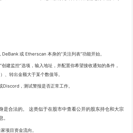
ank 或 Etherscan 本身的“关注列表”功能开始。
或“创建监控”选项，输入地址，并配置你希望接收通知的条件，
DT）、转出金额大于某个数值等。
或Discord，测试警报是否正常工作。
身是合法的。 这类似于在股市中查看公开的股东持仓和大宗
息。
自家项目资金流向。