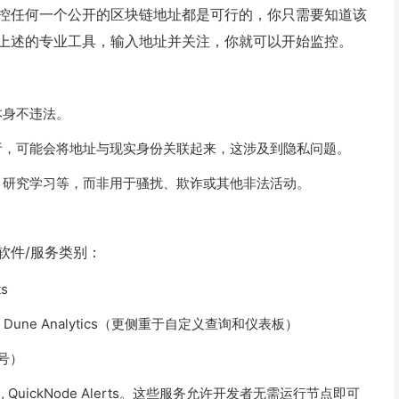
控任何一个公开的区块链地址都是可行的，你只需要知道该
上述的专业工具，输入地址并关注，你就可以开始监控。
本身不违法。
析，可能会将地址与现实身份关联起来，这涉及到隐私问题。
、研究学习等，而非用于骚扰、欺诈或其他非法活动。
软件/服务类别：
s
nce, Dune Analytics（更侧重于自定义查询和仪表板）
账号）
treams, QuickNode Alerts。这些服务允许开发者无需运行节点即可