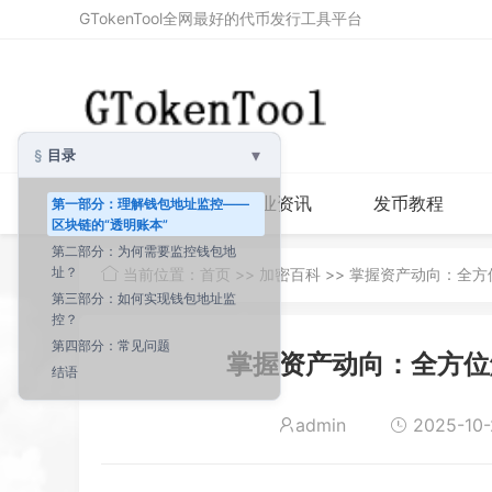
GTokenTool全网最好的代币发行工具平台
▾
目录
首页
行业资讯
发币教程
第一部分：理解钱包地址监控——
区块链的“透明账本”
第二部分：为何需要监控钱包地
址？
当前位置：
首页
>>
加密百科
>> 掌握资产动向：全
第三部分：如何实现钱包地址监
控？
第四部分：常见问题
掌握资产动向：全方位
结语
admin
2025-10-2