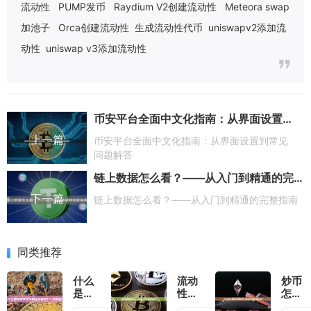
流动性
PUMP发币
Raydium V2创建流动性
Meteora swap
加池子
Orca创建流动性
生成流动性代币
uniswapv2添加流
动性
uniswap v3添加流动性
币安平台全面中文化指南：从界面设置到常见问题解答
上一篇
币安平台全面中文化指南：从界面设置到常见
问题解答
链上数据怎么看？——从入门到精通的完整指南
下一篇
链上数据怎么看？——从入门到精通的完整指南
同类推荐
什么
流动
炒币
是加
性证
怎样
密货
明是
才能