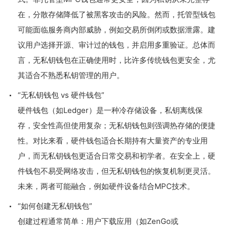
在，分散存储降低了被黑客攻击的风险。然而，托管型钱包
可能面临服务商内部威胁，例如交易所倒闭或数据泄露。建
议用户选择开源、审计过的钱包，并启用多重验证。总体而
言，无私钥钱包在正确使用时，比许多传统钱包更安全，尤
其适合不熟悉私钥管理的用户。
“无私钥钱包 vs 硬件钱包”
硬件钱包（如Ledger）是一种冷存储设备，私钥离线保
存，安全性高但使用复杂；无私钥钱包则强调热存储的便捷
性。对比来看，硬件钱包适合长期持有大量资产的专业用
户，而无私钥钱包更适合日常交易和初学者。在安全上，硬
件钱包不易受网络攻击，但无私钥钱包的恢复机制更灵活。
未来，两者可能融合，例如硬件设备结合MPC技术。
“如何创建无私钥钱包”
创建过程通常简单：用户下载应用（如ZenGo或