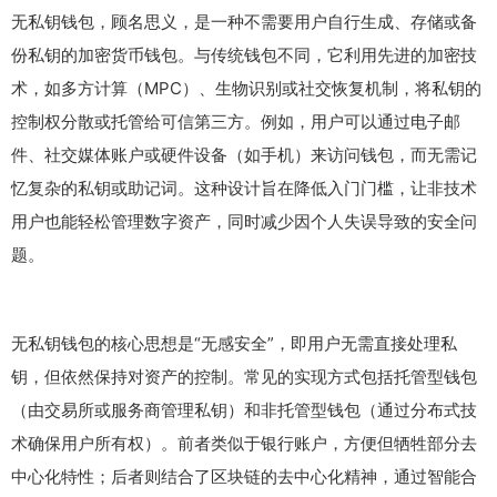
无私钥钱包，顾名思义，是一种不需要用户自行生成、存储或备
份私钥的加密货币钱包。与传统钱包不同，它利用先进的加密技
术，如多方计算（MPC）、生物识别或社交恢复机制，将私钥的
控制权分散或托管给可信第三方。例如，用户可以通过电子邮
件、社交媒体账户或硬件设备（如手机）来访问钱包，而无需记
忆复杂的私钥或助记词。这种设计旨在降低入门门槛，让非技术
用户也能轻松管理数字资产，同时减少因个人失误导致的安全问
题。
无私钥钱包的核心思想是“无感安全”，即用户无需直接处理私
钥，但依然保持对资产的控制。常见的实现方式包括托管型钱包
（由交易所或服务商管理私钥）和非托管型钱包（通过分布式技
术确保用户所有权）。前者类似于银行账户，方便但牺牲部分去
中心化特性；后者则结合了区块链的去中心化精神，通过智能合