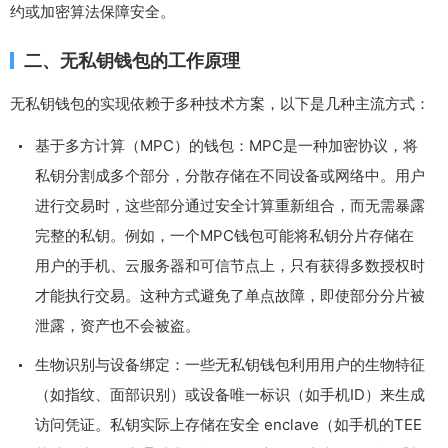
约或加密算法保障安全。
二、无私钥钱包的工作原理
无私钥钱包的实现依赖于多种技术方案，以下是几种主流方式：
基于多方计算（MPC）的钱包：MPC是一种加密协议，将
私钥分割成多个部分，分散存储在不同设备或网络中。用户
进行交易时，这些部分通过安全计算重新组合，而无需暴露
完整的私钥。例如，一个MPC钱包可能将私钥分片存储在
用户的手机、云服务器和可信节点上，只有获得多数授权时
才能执行交易。这种方式避免了单点故障，即使部分分片被
泄露，资产也不会被盗。
生物识别与设备绑定：一些无私钥钱包利用用户的生物特征
（如指纹、面部识别）或设备唯一标识（如手机ID）来生成
访问凭证。私钥实际上存储在安全 enclave（如手机的TEE