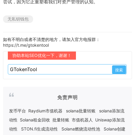
尝试，因为它正重塑着我们对资产管理的认知。
无私钥钱包
如有不明白或者不清楚的地方，请加入官方电报群：
https://t.me/gtokentool
协助本站SEO优化一下，谢谢！
免责声明
发币平台
Raydium市值机器
solana批量转账
solana添加流
动性
Solana租金回收
批量转账
市值机器人
Uniswap添加流
动性
STON.fi生成流动性
Solana燃烧流动性池
Solana创建