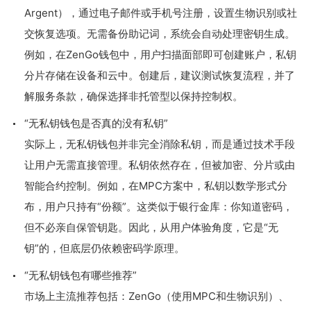
Argent），通过电子邮件或手机号注册，设置生物识别或社
交恢复选项。无需备份助记词，系统会自动处理密钥生成。
例如，在ZenGo钱包中，用户扫描面部即可创建账户，私钥
分片存储在设备和云中。创建后，建议测试恢复流程，并了
解服务条款，确保选择非托管型以保持控制权。
“无私钥钱包是否真的没有私钥”
实际上，无私钥钱包并非完全消除私钥，而是通过技术手段
让用户无需直接管理。私钥依然存在，但被加密、分片或由
智能合约控制。例如，在MPC方案中，私钥以数学形式分
布，用户只持有“份额”。这类似于银行金库：你知道密码，
但不必亲自保管钥匙。因此，从用户体验角度，它是“无
钥”的，但底层仍依赖密码学原理。
“无私钥钱包有哪些推荐”
市场上主流推荐包括：ZenGo（使用MPC和生物识别）、