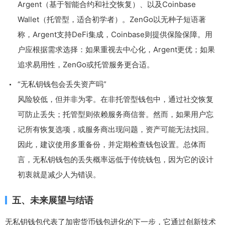
Argent（基于智能合约和社交恢复）、以及Coinbase
Wallet（托管型，适合初学者）。ZenGo以无种子短语著
称，Argent支持DeFi集成，Coinbase则提供保险保障。用
户应根据需求选择：如果重视去中心化，Argent更优；如果
追求易用性，ZenGo或托管服务更合适。
“无私钥钱包会丢失资产吗”
风险较低，但并非为零。在非托管型钱包中，通过社交恢复
可防止丢失；托管型则依赖服务商信誉。然而，如果用户忘
记所有恢复选项，或服务商出现问题，资产可能无法找回。
因此，建议使用多重备份，并定期检查钱包设置。总体而
言，无私钥钱包的丢失概率远低于传统钱包，因为它的设计
初衷就是减少人为错误。
五、未来展望与结语
无私钥钱包代表了加密货币钱包进化的下一步，它通过创新技术