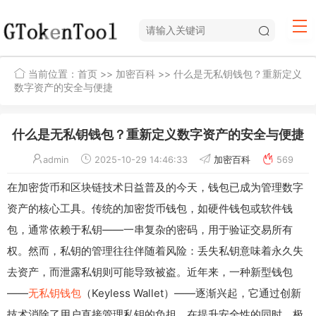
当前位置：
首页
>>
加密百科
>> 什么是无私钥钱包？重新定义
数字资产的安全与便捷
什么是无私钥钱包？重新定义数字资产的安全与便捷
admin
2025-10-29 14:46:33
加密百科
569
在加密货币和区块链技术日益普及的今天，钱包已成为管理数字
资产的核心工具。传统的加密货币钱包，如硬件钱包或软件钱
包，通常依赖于私钥——一串复杂的密码，用于验证交易所有
权。然而，私钥的管理往往伴随着风险：丢失私钥意味着永久失
去资产，而泄露私钥则可能导致被盗。近年来，一种新型钱包
——
无私钥钱包
（Keyless Wallet）——逐渐兴起，它通过创新
技术消除了用户直接管理私钥的负担，在提升安全性的同时，极