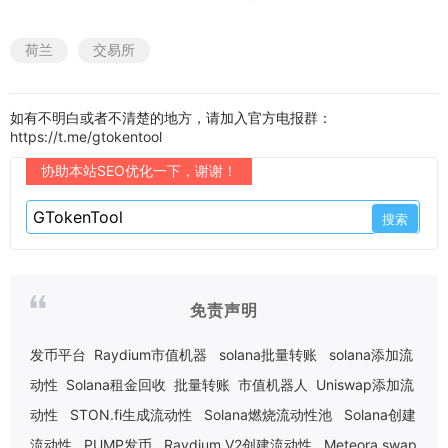
荷兰
交易所
如有不明白或者不清楚的地方，请加入官方电报群：
https://t.me/gtokentool
协助本站SEO优化一下，谢谢！
免责声明
发币平台
Raydium市值机器
solana批量转账
solana添加流
动性
Solana租金回收
批量转账
市值机器人
Uniswap添加流
动性
STON.fi生成流动性
Solana燃烧流动性池
Solana创建
流动性
PUMP发币
Raydium V2创建流动性
Meteora swap