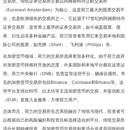
交易所。传统证券交易所主要以阿姆斯特丹泛欧交易所
（Euronext Amsterdam）为核心，这是荷兰最大的股票交易平
台，也是欧洲领先的交易所之一。它起源于17世纪的阿姆斯特丹
证券交易所，是世界上最早的证券交易所，如今涵盖股票、债
券、衍生品等多种金融产品。荷兰投资者常用它来交易本地和国
际公司的股票，如壳牌（Shell）、飞利浦（Philips）等。
在加密货币领域，荷兰的交易所选择更加多样化。由于荷兰政府
对加密货币持相对开放的态度，许多国际和本地平台都在这里运
营。荷兰中央银行（DNB）负责监管这些平台，确保合规性。常
见的加密货币交易所包括Binance、Coinbase和Bitvavo等。这
些平台支持比特币、以太坊等主流加密货币的交易，并提供欧元
（EUR）直接入金服务，方便荷兰用户。
总体而言，荷兰的交易所生态系统融合了传统与现代，投资者可
以根据自己的风险偏好和投资目标选择适合的平台。传统交易所
适合长期稳健投资，而加密货币交易所则更适合追求高回报的投