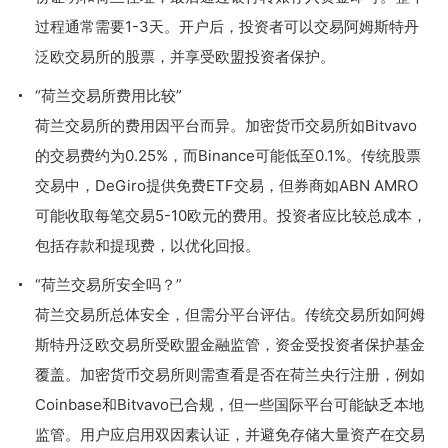
过程通常需要1-3天。开户后，投资者可以交易阿姆斯特丹
泛欧交易所的股票，并享受欧盟投资者保护。
“荷兰交易所费用比较”
荷兰交易所的费用因平台而异。加密货币交易所如Bitvavo
的交易费约为0.25%，而Binance可能低至0.1%。传统股票
交易中，DeGiro提供免费ETF交易，但券商如ABN AMRO
可能收取每笔交易5-10欧元的费用。投资者应比较总成本，
包括存款和提现费，以优化回报。
“荷兰交易所安全吗？”
荷兰交易所总体安全，但需分平台评估。传统交易所如阿姆
斯特丹泛欧交易所受欧盟金融监管，资金受投资者保护基金
覆盖。加密货币交易所则需查看是否在荷兰央行注册，例如
Coinbase和Bitvavo已合规，但一些国际平台可能缺乏本地
监管。用户应启用双因素认证，并避免存储大量资产在交易