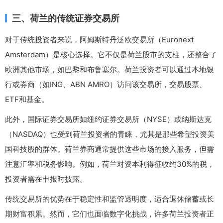
三、荷兰的传统证券交易所
对于传统投资者来说，阿姆斯特丹泛欧交易所（Euronext
Amsterdam）是核心选择。它不仅是荷兰股市的支柱，还整合了
欧洲其他市场，如巴黎和布鲁塞尔。荷兰投资者可以通过本地银
行或券商（如ING、ABN AMRO）访问该交易所，交易股票、
ETF和基金。
此外，国际证券交易所如纽约证券交易所（NYSE）或纳斯达克
（NASDAQ）也受到荷兰投资者的青睐，尤其是那些希望投资美
国科技股的群体。荷兰券商通常提供这些市场的接入服务，但需
注意汇率和税务影响。例如，荷兰对资本利得征收约30%的税，
投资者需在申报时披露。
传统交易所的优势在于稳定性和监管透明度，适合退休储蓄或长
期财富积累。然而，它们也面临数字化挑战，许多荷兰投资者正