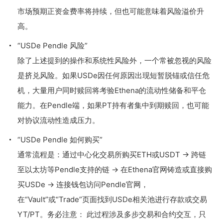
市场预期正资金费率将持续，但也可能意味着风险溢价升
高。
“USDe Pendle 风险”
除了上述提到的操作和系统性风险外，一个常被忽视的风险
是挤兑风险。如果USDe因任何原因出现短暂脱锚或信任危
机，大量用户同时赎回将考验Ethena的流动性储备和平仓
能力。在Pendle端，如果PT持有者集中到期赎回，也可能
对协议流动性造成压力。
“USDe Pendle 如何购买”
通常流程是：通过中心化交易所购买ETH或USDT → 跨链
至以太坊等Pendle支持的链 → 在Ethena官网铸造或直接购
买USDe → 连接钱包访问Pendle官网，
在“Vault”或“Trade”页面找到USDe相关池进行存款或交易
YT/PT。务必注意： 此过程涉及多步交易和合约交互，只