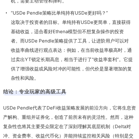
机，需要主动管理和择时。
“USDe Pendle策略比单纯持有USDe更好吗？”
这取决于投资者的目标。单纯持有USDe更简单，直接获得
基础收益，适合看好Ethena模型但不想复杂操作的投资
者。而USDe Pendle策略提供了工具，让进阶用户可以对
收益率曲线进行观点表达：例如，在当前收益率极高时，通
过卖出YT锁定长期高息，相当于进行了“收益率套利”。它提
供了增强收益或风险对冲的可能性，但代价是显著增加的复
杂性和风险。
结论：专业玩家的高级工具
USDe Pendle代表了DeFi收益策略发展的前沿方向，它将生息资
产解构、重组并证券化，创造了前所未有的灵活性。然而，这种
复杂性也将其主要受众限定在了深刻理解其底层机制（Delta对
冲、资金费率、收益代币化）并能持续监控相关风险（特别是交