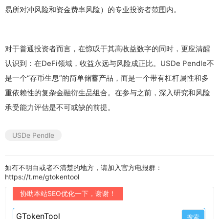
易所对冲风险和资金费率风险）的专业投资者范围内。
对于普通投资者而言，在惊叹于其高收益数字的同时，更应清醒
认识到：在DeFi领域，收益永远与风险成正比。USDe Pendle不
是一个“存币生息”的简单储蓄产品，而是一个带有杠杆属性和多
重依赖性的复杂金融衍生品组合。在参与之前，深入研究和风险
承受能力评估是不可或缺的前提。
USDe Pendle
如有不明白或者不清楚的地方，请加入官方电报群：
https://t.me/gtokentool
协助本站SEO优化一下，谢谢！