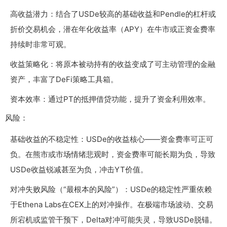
高收益潜力：结合了USDe较高的基础收益和Pendle的杠杆或
折价交易机会，潜在年化收益率（APY）在牛市或正资金费率
持续时非常可观。
收益策略化：将原本被动持有的收益变成了可主动管理的金融
资产，丰富了DeFi策略工具箱。
资本效率：通过PT的抵押借贷功能，提升了资金利用效率。
风险：
基础收益的不稳定性：USDe的收益核心——资金费率可正可
负。在熊市或市场情绪悲观时，资金费率可能长期为负，导致
USDe收益锐减甚至为负，冲击YT价值。
对冲失败风险（“最根本的风险”）：USDe的稳定性严重依赖
于Ethena Labs在CEX上的对冲操作。在极端市场波动、交易
所宕机或监管干预下，Delta对冲可能失灵，导致USDe脱锚。