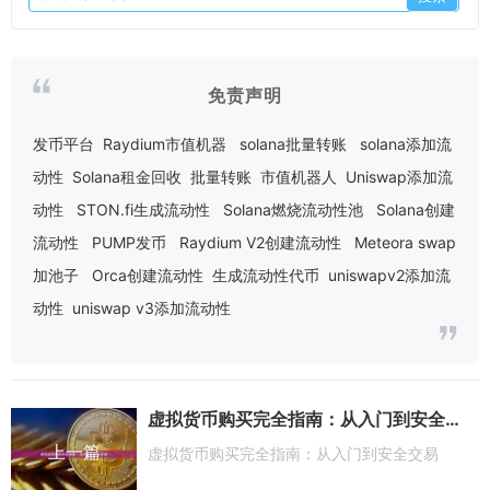
免责声明
发币平台
Raydium市值机器
solana批量转账
solana添加流
动性
Solana租金回收
批量转账
市值机器人
Uniswap添加流
动性
STON.fi生成流动性
Solana燃烧流动性池
Solana创建
流动性
PUMP发币
Raydium V2创建流动性
Meteora swap
加池子
Orca创建流动性
生成流动性代币
uniswapv2添加流
动性
uniswap v3添加流动性
虚拟货币购买完全指南：从入门到安全交易
上一篇
虚拟货币购买完全指南：从入门到安全交易