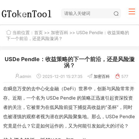
当前位置：
首页
>>
加密百科
>> USDe Pendle：收益策略的
下一个前沿，还是风险漩涡？
USDe Pendle：收益策略的下一个前沿，还是风险漩
涡？
admin
2025-12-01 15:27:35
加密百科
577
在瞬息万变的去中心化金融（DeFi）世界中，创新与风险常常并
存。近期，一个名为 USDe Pendle 的策略正迅速引起资深投资
者的关注，它被誉为在低风险前提下捕捉高收益的“圣杯”，同时
也被谨慎的观察者视为潜在的风险聚集地。那么，USDe Pendle
究竟是什么？它是如何运作的，又为何能引发如此大的讨论？