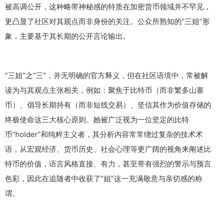
被高调公开，这种略带神秘感的特质在加密货币领域并不罕见，
更凸显了社区对其观点而非身份的关注。公众所熟知的“三姐”形
象，主要基于其长期的公开言论输出。
“三姐”之“三”，并无明确的官方释义，但在社区语境中，常被解
读为与其观点主张相关，例如：聚焦于比特币（而非繁多山寨
币）、倡导长期持有（而非短线交易）、坚信其作为价值存储的
终极使命这三大核心原则。她被广泛视为一位坚定的比特
币“holder”和纯粹主义者，其分析内容常常绕过复杂的技术术
语，从宏观经济、货币历史、社会心理等更广阔的视角来阐述比
特币的价值，语言风格直接、有力，甚至带有强烈的警示与预言
色彩，因此在追随者中收获了“姐”这一充满敬意与亲切感的称
谓。