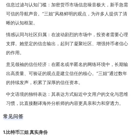
信息过滤与认知门槛：加密货币市场信息噪音极大，新手急需
可信的导航声音。“三姐”风格鲜明的观点，为许多人提供了清
晰的认知框架。
情感认同与社区归属：在波动剧烈的市场中，投资者需要心理
支撑。她坚定的信念输出，起到了凝聚社区、增强持币者信心
的作用。
意见领袖的信任经济：在匿名或半匿名的网络环境中，长期输
出高质量、可验证的观点是建立信任的核心。“三姐”通过数年
的持续发声，积累了深厚的信任资本。
中文语境的独特表达：其表达方式贴近中文用户的文化与思维
习惯，比直接翻译海外分析师的内容更具亲和力和穿透力。
常见问答
1.比特币三姐 真实身份