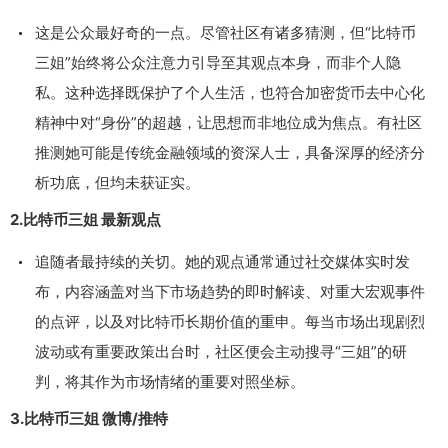
这是公众最好奇的一点。尽管社区有诸多猜测，但“比特币
三姐”始终将公众注意力引导至其观点本身，而非个人隐
私。这种选择既保护了个人生活，也符合加密货币去中心化
精神中对“身份”的超越，让思想而非地位成为焦点。有社区
推测她可能是传统金融领域的资深人士，具备深厚的经济分
析功底，但均未获证实。
2.比特币三姐 最新观点
追随者最持续的关切。她的观点通常通过社交媒体实时发
布，内容涵盖对当下市场趋势的即时解读、对重大宏观事件
的点评，以及对比特币长期价值的重申。每当市场出现剧烈
波动或有重要政策出台时，社区便会主动搜寻“三姐”的研
判，将其作为市场情绪的重要对照坐标。
3.比特币三姐 微博/推特