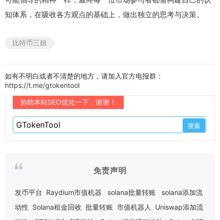
知体系，在吸收各方观点的基础上，做出独立的思考与决策。
比特币三姐
如有不明白或者不清楚的地方，请加入官方电报群：
https://t.me/gtokentool
协助本站SEO优化一下，谢谢！
免责声明
发币平台
Raydium市值机器
solana批量转账
solana添加流
动性
Solana租金回收
批量转账
市值机器人
Uniswap添加流