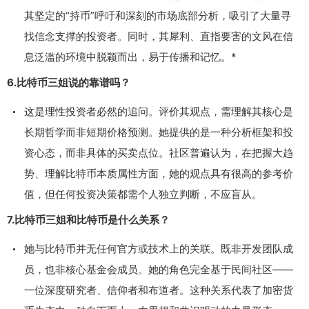
其坚定的“持币”呼吁和深刻的市场底部分析，吸引了大量寻
找信念支撑的投资者。同时，其犀利、直指要害的文风在信
息泛滥的环境中脱颖而出，易于传播和记忆。*
6.比特币三姐说的靠谱吗？
这是理性投资者必然的追问。评价其观点，需理解其核心是
长期哲学而非短期价格预测。她提供的是一种分析框架和投
资心态，而非具体的买卖点位。社区普遍认为，在把握大趋
势、理解比特币本质属性方面，她的观点具有很高的参考价
值，但任何投资决策都需个人独立判断，不应盲从。
7.比特币三姐和比特币是什么关系？
她与比特币并无任何官方或技术上的关联。既非开发团队成
员，也非核心基金会成员。她的角色完全基于民间社区——
一位深度研究者、信仰者和布道者。这种关系代表了加密货