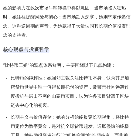
她的影响力在数次市场牛熊转换中得以巩固。当市场陷入狂热
时，她往往提醒风险与初心；当市场跌入深寒，她则坚定传递信
念。这种逆周期的声音，为她赢得了大量认同其长期价值投资理
念的支持者。
核心观点与投资哲学
“比特币三姐”的观点体系鲜明，主要围绕以下几点构建：
比特币的纯粹性：她强烈主张关注比特币本身，认为其是加
密货币世界中唯一值得长期托付的资产，常警示社区远离过
度投机与层出不穷的山寨币项目，认为许多项目背离了区块
链去中心化的初衷。
长期主义与价值存储：她的分析始终贯穿长期视角，将比特
币定位为数字黄金，是对抗全球货币超发、通胀侵蚀的终极
工具。她鼓励投资者进行“时间换空间”的长期持有，而非追