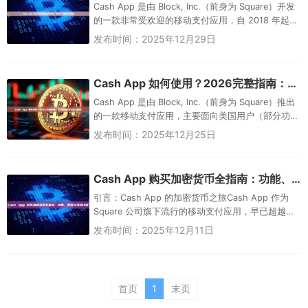
Cash App 是由 Block, Inc.（前身为 Square）开发
的一款非常受欢迎的移动支付应用，自 2018 年起就
支持用户直接购买、出售...
发布时间：2025年12月29日
Cash App 如何使用？2026完整指南：从注册到高级功能全解析
Cash App 是由 Block, Inc.（前身为 Square）推出
的一款移动支付应用，主要面向美国用户（部分功
能支持英国），它让发送、接收、...
发布时间：2025年12月25日
Cash App 购买加密货币全指南：功能、步骤与风险详解
引言：Cash App 的加密货币之旅Cash App 作为
Square 公司旗下流行的移动支付应用，早已超越了
简单的转账功能，成为美国用户进行比特币交易的
发布时间：2025年12月11日
重...
首页
1
末页