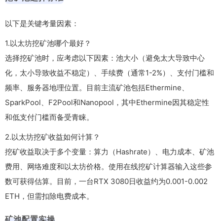
以下是关键考量因素：
1.以太坊挖矿池哪个最好？
选择挖矿池时，应考虑以下因素：池大小（避免太大导致中心
化，太小导致收益不稳定）、手续费（通常1-2%）、支付门槛和
频率、服务器地理位置。目前主流矿池包括Ethermine、
SparkPool、F2Pool和Nanopool，其中Ethermine因其稳定性
和低支付门槛而备受青睐。
2.以太坊挖矿收益如何计算？
挖矿收益取决于多个变量：算力（Hashrate）、电力成本、矿池
费用、网络难度和以太坊价格。使用在线挖矿计算器输入这些参
数可获得估算。目前，一台RTX 3080日收益约为0.001-0.002
ETH，但需扣除电费成本。
矿池配置实操