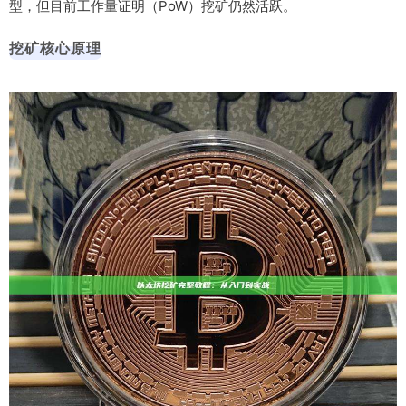
型，但目前工作量证明（PoW）挖矿仍然活跃。
挖矿核心原理