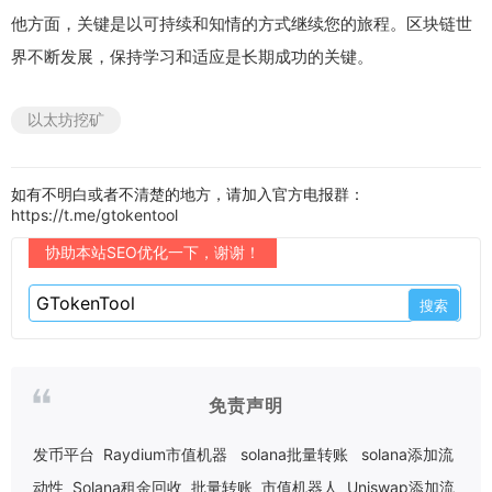
他方面，关键是以可持续和知情的方式继续您的旅程。区块链世
界不断发展，保持学习和适应是长期成功的关键。
以太坊挖矿
如有不明白或者不清楚的地方，请加入官方电报群：
https://t.me/gtokentool
协助本站SEO优化一下，谢谢！
免责声明
发币平台
Raydium市值机器
solana批量转账
solana添加流
动性
Solana租金回收
批量转账
市值机器人
Uniswap添加流