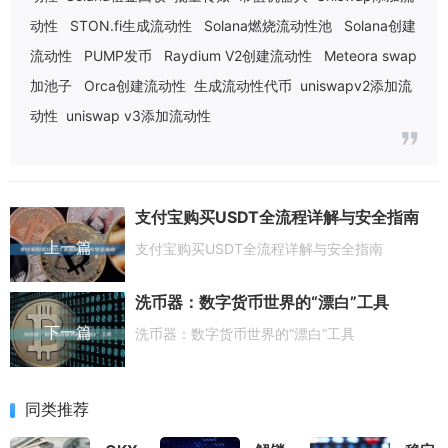
动性
STON.fi生成流动性
Solana燃烧流动性池
Solana创建
流动性
PUMP发币
Raydium V2创建流动性
Meteora swap
加池子
Orca创建流动性
生成流动性代币
uniswapv2添加流
动性
uniswap v3添加流动性
支付宝购买USDT全流程详解与安全指南
上一篇
支付宝购买USDT全流程详解与安全指南
洗币器：数字货币世界的“漂白”工具
下一篇
洗币器：数字货币世界的“漂白”工具
同类推荐