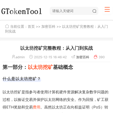
当前位置：
首页
>>
加密百科
>> 以太坊挖矿完整教程：从入门
到实战
以太坊挖矿完整教程：从入门到实战
admin
2025-12-15 16:46:42
加密百科
390
第一部分：
以太坊挖矿
基础概念
什么是以太坊挖矿？
以太坊挖矿是指参与者使用计算机硬件资源解决复杂数学问题的
过程，以验证交易并保护以太坊网络的安全。作为回报，矿工获
得ETH奖励和交易
费用
。虽然以太坊正在向权益证明（PoS）转