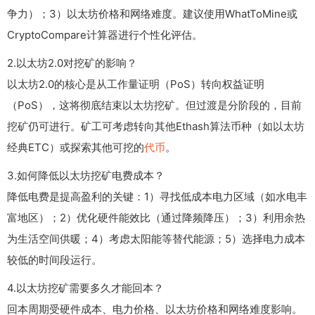
争力）；3）以太坊价格和网络难度。建议使用WhatToMine或
CryptoCompare计算器进行个性化评估。
2.以太坊2.0对挖矿的影响？
以太坊2.0的核心是从工作量证明（PoS）转向权益证明
（PoS），这将彻底结束以太坊挖矿。但过渡是分阶段的，目前
挖矿仍可进行。矿工可考虑转向其他Ethash算法币种（如以太坊
经典ETC）或探索其他可挖的
代币
。
3.如何降低以太坊挖矿电费成本？
降低电费是提高盈利的关键：1）寻找低成本电力区域（如水电丰
富地区）；2）优化硬件能效比（通过降频降压）；3）利用余热
为生活空间供暖；4）考虑太阳能等替代能源；5）选择电力成本
较低的时间段运行。
4.以太坊挖矿需要多久才能回本？
回本周期受硬件成本、电力价格、以太坊价格和网络难度影响。