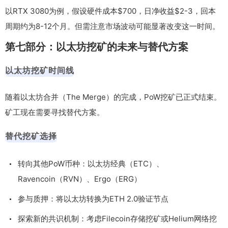
以RTX 3080为例，假设硬件成本$700，日净收益$2-3，回本
周期约为8-12个月。但需注意市场波动可能显著改变这一时间。
第七部分：以太坊挖矿的未来与替代方案
以太坊挖矿时间线
随着以太坊合并（The Merge）的完成，PoW挖矿已正式结束。
矿工现在需要寻找替代方案。
替代挖矿选择
转向其他PoW币种：以太坊经典（ETC）、
Ravencoin（RVN）、Ergo（ERG）
参与质押：将以太坊转换为ETH 2.0验证节点
探索新的共识机制：考虑Filecoin存储挖矿或Helium网络挖