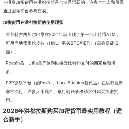
人投资加密货币在洪都拉斯是合法且活跃的，许多本地人和侨民
通过国际平台参与交易。
加密货币在洪都拉斯的使用现状
首都特古西加尔巴早在2021年就出现了第一台比特币ATM，
可用当地货币伦皮拉（HNL）购买BTC和ETH（需身份证扫
描）。
Roatán岛、Utila岛等旅游区接受比特币支付的商家逐渐增
多。
P2P交易平台（如Paxful、LocalBitcoins替代品）在洪都拉斯
非常流行，许多人用现金、银行转账或移动支付购买加密货
币。
2026年洪都拉斯购买加密货币最实用教程（适
合新手）