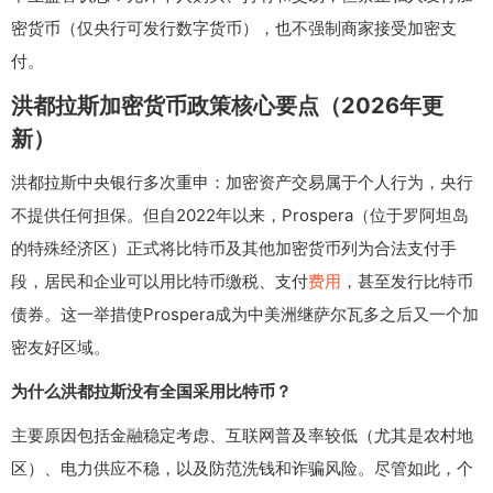
密货币（仅央行可发行数字货币），也不强制商家接受加密支
付。
洪都拉斯加密货币政策核心要点（2026年更
新）
洪都拉斯中央银行多次重申：加密资产交易属于个人行为，央行
不提供任何担保。但自2022年以来，Prospera（位于罗阿坦岛
的特殊经济区）正式将比特币及其他加密货币列为合法支付手
段，居民和企业可以用比特币缴税、支付
费用
，甚至发行比特币
债券。这一举措使Prospera成为中美洲继萨尔瓦多之后又一个加
密友好区域。
为什么洪都拉斯没有全国采用比特币？
主要原因包括金融稳定考虑、互联网普及率较低（尤其是农村地
区）、电力供应不稳，以及防范洗钱和诈骗风险。尽管如此，个