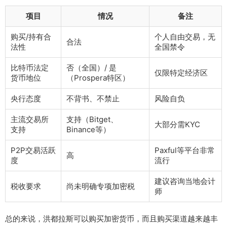
项目
情况
备注
购买/持有合
个人自由交易，无
合法
法性
全国禁令
比特币法定
否（全国）/ 是
仅限特定经济区
货币地位
（Prospera特区）
央行态度
不背书、不禁止
风险自负
主流交易所
支持（Bitget、
大部分需KYC
支持
Binance等）
P2P交易活跃
Paxful等平台非常
高
度
流行
建议咨询当地会计
税收要求
尚未明确专项加密税
师
总的来说，洪都拉斯可以购买加密货币，而且购买渠道越来越丰