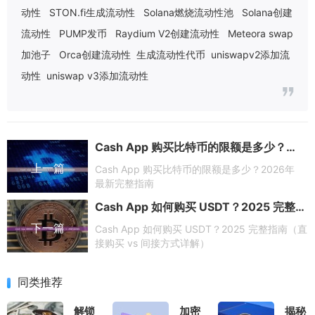
动性
STON.fi生成流动性
Solana燃烧流动性池
Solana创建
流动性
PUMP发币
Raydium V2创建流动性
Meteora swap
加池子
Orca创建流动性
生成流动性代币
uniswapv2添加流
动性
uniswap v3添加流动性
Cash App 购买比特币的限额是多少？2026年最新完整指南
上一篇
Cash App 购买比特币的限额是多少？2026年
最新完整指南
Cash App 如何购买 USDT？2025 完整指南（直接购买 vs 间接方式详解）
下一篇
Cash App 如何购买 USDT？2025 完整指南（直
接购买 vs 间接方式详解）
同类推荐
解锁
加密
揭秘