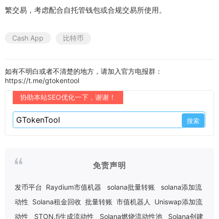
繁交易，考虑配合自托管钱包或合规交易所使用。
Cash App
比特币
如有不明白或者不清楚的地方，请加入官方电报群：
https://t.me/gtokentool
协助本站SEO优化一下，谢谢！
免责声明
发币平台
Raydium市值机器
solana批量转账
solana添加流
动性
Solana租金回收
批量转账
市值机器人
Uniswap添加流
动性
STON.fi生成流动性
Solana燃烧流动性池
Solana创建