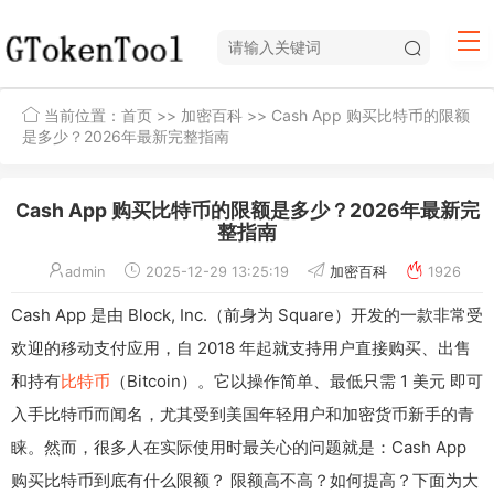
当前位置：
首页
>>
加密百科
>> Cash App 购买比特币的限额
是多少？2026年最新完整指南
Cash App 购买比特币的限额是多少？2026年最新完
整指南
admin
2025-12-29 13:25:19
加密百科
1926
Cash App 是由 Block, Inc.（前身为 Square）开发的一款非常受
欢迎的移动支付应用，自 2018 年起就支持用户直接购买、出售
和持有
比特币
（Bitcoin）。它以操作简单、最低只需 1 美元 即可
入手比特币而闻名，尤其受到美国年轻用户和加密货币新手的青
睐。然而，很多人在实际使用时最关心的问题就是：Cash App
购买比特币到底有什么限额？ 限额高不高？如何提高？下面为大