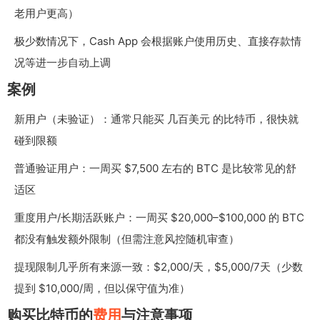
老用户更高）
极少数情况下，Cash App 会根据账户使用历史、直接存款情
况等进一步自动上调
案例
新用户（未验证）：通常只能买 几百美元 的比特币，很快就
碰到限额
普通验证用户：一周买 $7,500 左右的 BTC 是比较常见的舒
适区
重度用户/长期活跃账户：一周买 $20,000–$100,000 的 BTC
都没有触发额外限制（但需注意风控随机审查）
提现限制几乎所有来源一致：$2,000/天，$5,000/7天（少数
提到 $10,000/周，但以保守值为准）
购买比特币的
费用
与注意事项