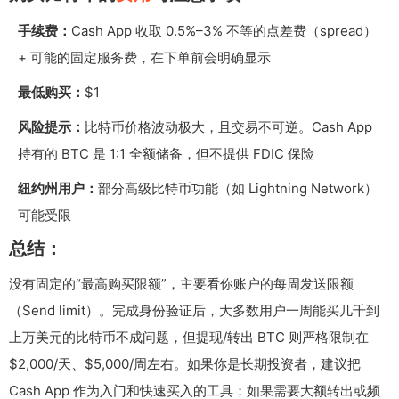
手续费：
Cash App 收取 0.5%–3% 不等的点差费（spread）
+ 可能的固定服务费，在下单前会明确显示
最低购买：
$1
风险提示：
比特币价格波动极大，且交易不可逆。Cash App
持有的 BTC 是 1:1 全额储备，但不提供 FDIC 保险
纽约州用户：
部分高级比特币功能（如 Lightning Network）
可能受限
总结：
没有固定的“最高购买限额”，主要看你账户的每周发送限额
（Send limit）。完成身份验证后，大多数用户一周能买几千到
上万美元的比特币不成问题，但提现/转出 BTC 则严格限制在
$2,000/天、$5,000/周左右。如果你是长期投资者，建议把
Cash App 作为入门和快速买入的工具；如果需要大额转出或频