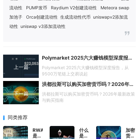
流动性
PUMP发币
Raydium V2创建流动性
Meteora swap
加池子
Orca创建流动性
生成流动性代币
uniswapv2添加流
动性
uniswap v3添加流动性
Polymarket 2025六大赚钱模型深度报告，从9500万笔链上交易说起
上一篇
Polymarket 2025六大赚钱模型深度报告，从
9500万笔链上交易说起
洪都拉斯可以购买加密货币吗？2026年最新政策与购买指南
下一篇
洪都拉斯可以购买加密货币吗？2026年最新政策
与购买指南
同类推荐
RWA
什么
加密
是什
是狮
货币