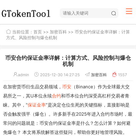
当前位置：
首页
>>
加密百科
>> 币安合约保证金率详解：计算
方式、风险控制与爆仓机制
币安合约保证金率详解：计算方式、风险控制与爆仓
机制
admin
2025-12-30 14:27:25
加密百科
1557
在加密货币衍生品交易领域，
币安
（Binance）作为全球最大交
易所之一，其U本位永续
合约
和币本位合约深受高杠杆交易者青
睐。其中，“
保证金率
”是决定仓位生死的关键指标，直接影响是
否会触发强平（爆仓）。许多新手在2025年进入合约市场时，最
常问的问题就是：币安合约保证金率是什么？怎么计算？如何避
免爆仓？ 本文将系统解答这些疑问，帮助你更好地管理风险。