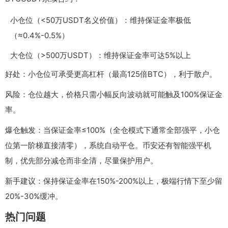
小仓位（<50万USDT名义价值）：维持保证金率极低
（≈0.4%-0.5%）
大仓位（>500万USDT）：维持保证金率可达5%以上
好处：小仓位可承受更高杠杆（最高125倍BTC），利于散户。
风险：仓位越大，价格只需小幅反向波动就可能触及100%保证金
率。
爆仓触发：当保证金率≤100%（全仓模式下通常全部强平，小仓
位第一阶梯直接清零），系统自动平仓。币安还有智能强平机
制，优先部分减仓而非全清，尽量保护用户。
新手建议：保持保证金率在150%-200%以上，极端行情下至少留
20%-30%缓冲。
热门问题