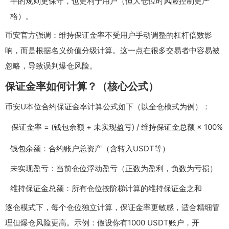
半的规则更保守，也更利于用户（但大仓位时风险控制更严
格）。
币安官方强调：维持保证金率不受用户手动调整的杠杆倍数影
响，而是根据名义价值分级计算。这一点在很多交易者中容易被
忽略，导致误判爆仓风险。
保证金率如何计算？（核心公式）
币安U本位合约保证金率计算公式如下（以全仓模式为例）：
保证金率 = (钱包余额 + 未实现盈亏) / 维持保证金总额 × 100%
钱包余额：合约账户总资产（含转入USDT等）
未实现盈亏：当前仓位浮动盈亏（正数为盈利，负数为亏损）
维持保证金总额：所有仓位按阶梯计算的维持保证金之和
逐仓模式下，每个仓位独立计算，保证金率更敏感，适合精细管
理但爆仓风险更高。示例：假设你有1000 USDT账户，开