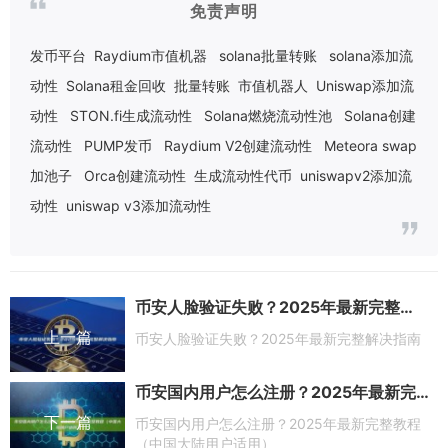
免责声明
发币平台
Raydium市值机器
solana批量转账
solana添加流
动性
Solana租金回收
批量转账
市值机器人
Uniswap添加流
动性
STON.fi生成流动性
Solana燃烧流动性池
Solana创建
流动性
PUMP发币
Raydium V2创建流动性
Meteora swap
加池子
Orca创建流动性
生成流动性代币
uniswapv2添加流
动性
uniswap v3添加流动性
币安人脸验证失败？2025年最新完整解决指南
上一篇
币安人脸验证失败？2025年最新完整解决指南
币安国内用户怎么注册？2025年最新完整教程（中国大陆用户适用）
下一篇
币安国内用户怎么注册？2025年最新完整教程
（中国大陆用户适用）