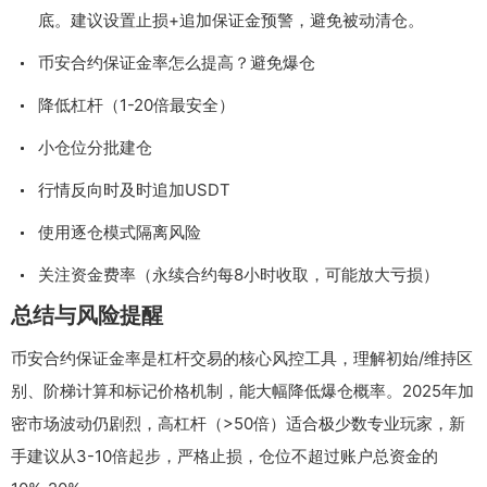
底。建议设置止损+追加保证金预警，避免被动清仓。
币安合约保证金率怎么提高？避免爆仓
降低杠杆（1-20倍最安全）
小仓位分批建仓
行情反向时及时追加USDT
使用逐仓模式隔离风险
关注资金费率（永续合约每8小时收取，可能放大亏损）
总结与风险提醒
币安合约保证金率是杠杆交易的核心风控工具，理解初始/维持区
别、阶梯计算和标记价格机制，能大幅降低爆仓概率。2025年加
密市场波动仍剧烈，高杠杆（>50倍）适合极少数专业玩家，新
手建议从3-10倍起步，严格止损，仓位不超过账户总资金的