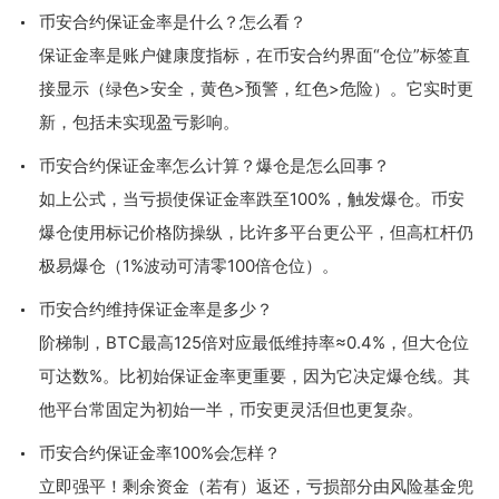
币安合约保证金率是什么？怎么看？
保证金率是账户健康度指标，在币安合约界面“仓位”标签直
接显示（绿色>安全，黄色>预警，红色>危险）。它实时更
新，包括未实现盈亏影响。
币安合约保证金率怎么计算？爆仓是怎么回事？
如上公式，当亏损使保证金率跌至100%，触发爆仓。币安
爆仓使用标记价格防操纵，比许多平台更公平，但高杠杆仍
极易爆仓（1%波动可清零100倍仓位）。
币安合约维持保证金率是多少？
阶梯制，BTC最高125倍对应最低维持率≈0.4%，但大仓位
可达数%。比初始保证金率更重要，因为它决定爆仓线。其
他平台常固定为初始一半，币安更灵活但也更复杂。
币安合约保证金率100%会怎样？
立即强平！剩余资金（若有）返还，亏损部分由风险基金兜