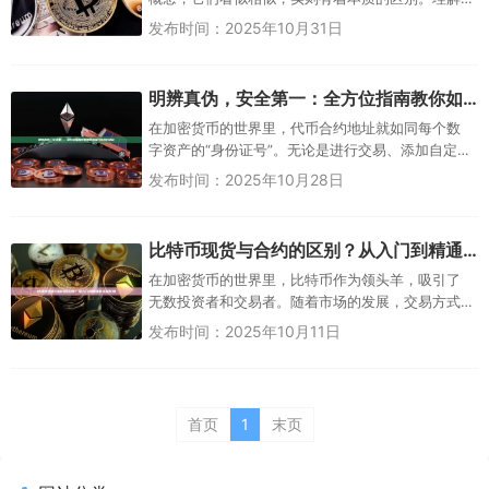
这两者的差异，...
发布时间：2025年10月31日
明辨真伪，安全第一：全方位指南教你如何查询代币合约地址
在加密货币的世界里，代币合约地址就如同每个数
字资产的“身份证号”。无论是进行交易、添加自定义
代币到钱包，还是参与DeFi项目，准确获取这个地
发布时间：2025年10月28日
址都是至关重要的第一...
比特币现货与合约的区别？从入门到精通的关键区别
在加密货币的世界里，比特币作为领头羊，吸引了
无数投资者和交易者。随着市场的发展，交易方式
也从简单的现货买卖扩展到复杂的合约交易。许多
发布时间：2025年10月11日
新手和经验丰富的...
首页
1
末页