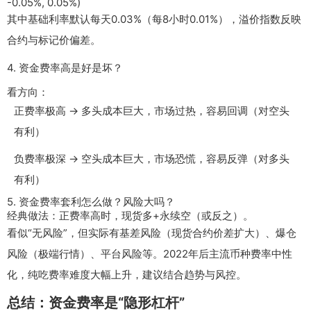
-0.05%, 0.05%)
其中基础利率默认每天0.03%（每8小时0.01%），溢价指数反映
合约与标记价偏差。
4. 资金费率高是好是坏？
看方向：
正费率极高 → 多头成本巨大，市场过热，容易回调（对空头
有利）
负费率极深 → 空头成本巨大，市场恐慌，容易反弹（对多头
有利）
5. 资金费率套利怎么做？风险大吗？
经典做法：正费率高时，现货多+永续空（或反之）。
看似“无风险”，但实际有基差风险（现货合约价差扩大）、爆仓
风险（极端行情）、平台风险等。2022年后主流币种费率中性
化，纯吃费率难度大幅上升，建议结合趋势与风控。
总结：资金费率是“隐形杠杆”