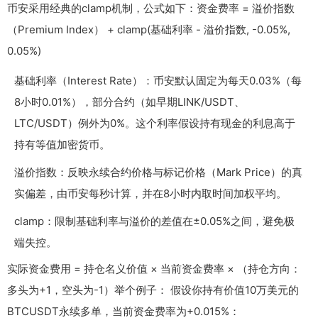
币安采用经典的clamp机制，公式如下：资金费率 = 溢价指数
（Premium Index） + clamp(基础利率 - 溢价指数, -0.05%,
0.05%)
基础利率（Interest Rate）：币安默认固定为每天0.03%（每
8小时0.01%），部分合约（如早期LINK/USDT、
LTC/USDT）例外为0%。这个利率假设持有现金的利息高于
持有等值加密货币。
溢价指数：反映永续合约价格与标记价格（Mark Price）的真
实偏差，由币安每秒计算，并在8小时内取时间加权平均。
clamp：限制基础利率与溢价的差值在±0.05%之间，避免极
端失控。
实际资金费用 = 持仓名义价值 × 当前资金费率 × （持仓方向：
多头为+1，空头为-1）举个例子： 假设你持有价值10万美元的
BTCUSDT永续多单，当前资金费率为+0.015%：