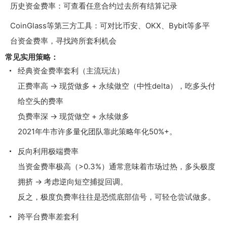
历史资金费率：可查看任意合约过去所有结算记录
CoinGlass等第三方工具：可对比币安、OKX、Bybit等多平
台资金费率，寻找跨所套利机会
常见实用策略：
经典资金费率套利（主流玩法）
正费率高 → 现货做多 + 永续做空（中性delta），吃多头付
给空头的费率
负费率深 → 现货做空 + 永续做多
2021年牛市许多量化团队靠此策略年化50%+。
反向利用极端费率
当资金费率极高（>0.3%）通常意味着市场过热，多头极度
拥挤 → 考虑逆向短空捕捉回调。
反之，极度负费率往往是恐慌底部信号，可轻仓尝试做多。
跨平台费率差套利