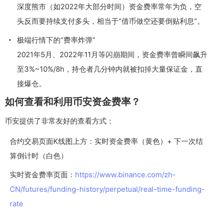
深度熊市（如2022年大部分时间）资金费率常年为负，空
头反而要持续支付多头，相当于“借币做空还要倒贴利息”。
极端行情下的“费率炸弹”
2021年5月、2022年11月等闪崩期间，资金费率曾瞬间飙升
至3%~10%/8h，持仓者几分钟内就被扣掉大量保证金，直
接爆仓。
如何查看和利用币安资金费率？
币安提供了非常友好的查看方式：
合约交易页面K线图上方：实时资金费率（黄色）+ 下一次结
算倒计时（白色）
实时资金费率页面：
https://www.binance.com/zh-
CN/futures/funding-history/perpetual/real-time-funding-
rate