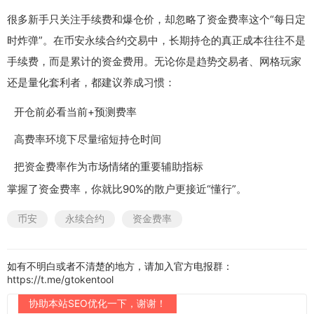
很多新手只关注手续费和爆仓价，却忽略了资金费率这个“每日定
时炸弹”。在币安永续合约交易中，长期持仓的真正成本往往不是
手续费，而是累计的资金费用。无论你是趋势交易者、网格玩家
还是量化套利者，都建议养成习惯：
开仓前必看当前+预测费率
高费率环境下尽量缩短持仓时间
把资金费率作为市场情绪的重要辅助指标
掌握了资金费率，你就比90%的散户更接近“懂行”。
币安
永续合约
资金费率
如有不明白或者不清楚的地方，请加入官方电报群：
https://t.me/gtokentool
协助本站SEO优化一下，谢谢！