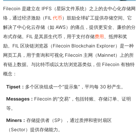
Filecoin 是建立在 IPFS（星际文件系统）之上的去中心化存储网
络，通过经济激励（FIL
代币
）鼓励全球矿工提供存储空间。它
解决了中心化云存储（如 AWS）的痛点，提供更安全、廉价的分
布式存储。FIL 是其原生代币，用于支付存储
费用
、抵押和奖
励。FIL 区块链浏览器（Filecoin Blockchain Explorer）是一种
网页工具，用于查询和可视化 Filecoin 主网（Mainnet）上的所
有链上数据。与比特币或以太坊浏览器类似，但 Filecoin 有独特
概念：
Tipset：
多个区块组成一个“提示集”，平均每 30 秒产生。
Messages：
Filecoin 的“交易”，包括转账、存储订单、证明
等。
Miners：
存储提供者（SP），通过质押和密封扇区
（Sector）提供存储能力。