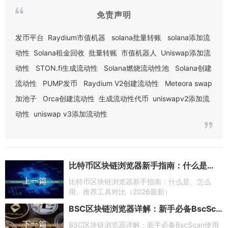
免责声明
发币平台
Raydium市值机器
solana批量转账
solana添加流
动性
Solana租金回收
批量转账
市值机器人
Uniswap添加流
动性
STON.fi生成流动性
Solana燃烧流动性池
Solana创建
流动性
PUMP发币
Raydium V2创建流动性
Meteora swap
加池子
Orca创建流动性
生成流动性代币
uniswapv2添加流
动性
uniswap v3添加流动性
比特币区块链浏览器新手指南：什么是、怎么用、推荐工具对比（2026最新）
上一篇
比特币区块链浏览器新手指南：什么是、怎么
用、推荐工具对比（2026最新）
BSC区块链浏览器详解：新手必备BscScan使用指南（2026最新）
下一篇
BSC区块链浏览器详解：新手必备BscScan使用