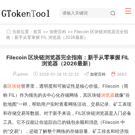
当前位置：
首页
>>
加密百科
>> Filecoin 区块链浏览器完全指
南：新手从零掌握 FIL 浏览器（2026最新）
Filecoin 区块链浏览器完全指南：新手从零掌握 FIL
浏览器（2026最新）
admin
2026-01-28 15:32:22
加密百科
3693
在
区块链
世界里，透明度和可验证性是核心价值。Filecoin（简
称 FIL）作为领先的去中心化存储网络，其区块链
浏览器
就像“谷
歌地图”一样，帮助用户实时查看网络活动、交易记录、矿工表现
和存储交易等数据。对于新手来说，FIL区块链浏览器是入门必备
工具。它不仅能让你追踪自己的钱包余额和消息（Filecoin 中
的“交易”），还能了解整个网络的存储容量、矿工排名和经济指