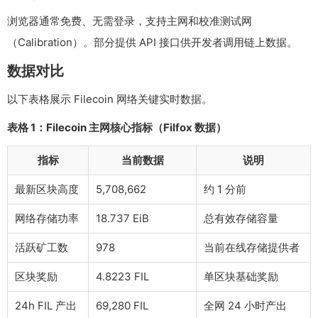
浏览器通常免费、无需登录，支持主网和校准测试网
（Calibration）。部分提供 API 接口供开发者调用链上数据。
数据对比
以下表格展示 Filecoin 网络关键实时数据。
表格 1：Filecoin 主网核心指标（Filfox 数据）
指标
当前数据
说明
最新区块高度
5,708,662
约 1 分前
网络存储功率
18.737 EiB
总有效存储容量
活跃矿工数
978
当前在线存储提供者
区块奖励
4.8223 FIL
单区块基础奖励
24h FIL 产出
69,280 FIL
全网 24 小时产出