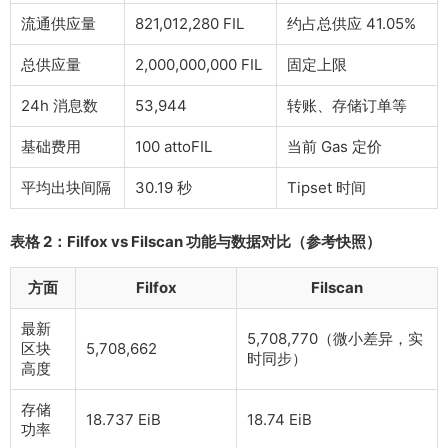
流通供应量
821,012,280 FIL
约占总供应 41.05%
总供应量
2,000,000,000 FIL
固定上限
24h 消息数
53,944
转账、存储订单等
基础费用
100 attoFIL
当前 Gas 定价
平均出块间隔
30.19 秒
Tipset 时间
表格 2：Filfox vs Filscan 功能与数据对比（参考快照）
方面
Filfox
Filscan
最新
5,708,770（微小差异，实
区块
5,708,662
时同步）
高度
存储
18.737 EiB
18.74 EiB
功率