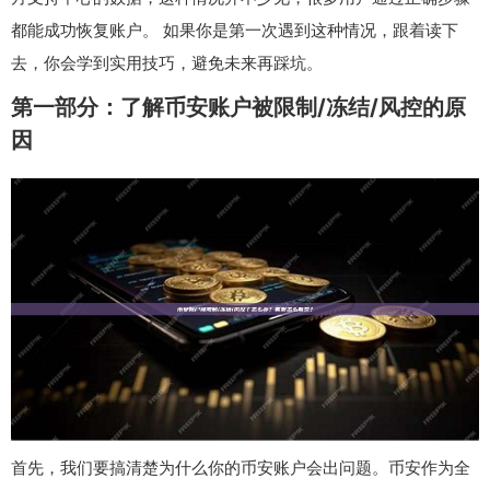
都能成功恢复账户。 如果你是第一次遇到这种情况，跟着读下
去，你会学到实用技巧，避免未来再踩坑。
第一部分：了解币安账户被限制/冻结/风控的原
因
首先，我们要搞清楚为什么你的币安账户会出问题。币安作为全