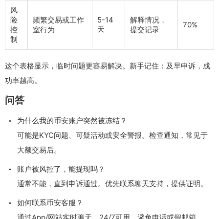
风
险
频繁交易或工作
5-14
解释情况，
70%
天
控
室行为
提交记录
制
这个表格显示，临时问题更容易解决。新手记住：及早申诉，成
功率越高。
问答
为什么我的币安账户突然被冻结？
可能是KYC问题、可疑活动或安全警报。检查通知，常见于
大额交易后。
账户被风控了，能提现吗？
通常不能，直到申诉通过。优先联系聊天支持，提供证明。
如何联系币安客服？
通过App/网站实时聊天，24/7可用。避免电话或假邮箱。