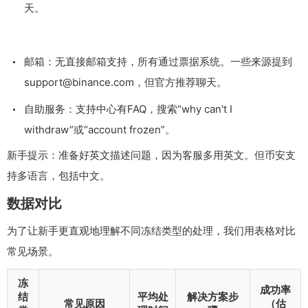
天。
邮箱：无直接邮箱支持，所有通过票据系统。一些来源提到
support@binance.com
，但官方推荐聊天。
自助服务：支持中心有FAQ，搜索“why can't I
withdraw”或“account frozen”。
新手提示：准备好英文描述问题，因为客服多用英文。但币安支
持多语言，包括中文。
数据对比
为了让新手更直观地理解不同冻结类型的处理，我们用表格对比
常见场景。
冻
成功率
结
平均处
解决方案步
常见原因
（估