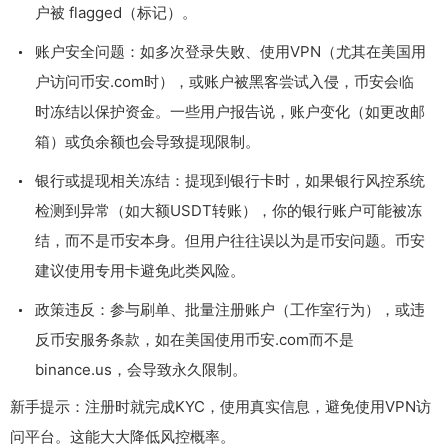
户被 flagged（标记）。
账户安全问题：如多次登录失败、使用VPN（尤其在美国用
户访问币安.com时），或账户被黑客尝试入侵，币安会临
时冻结以保护资金。一些用户报告说，账户变化（如更改邮
箱）或负余额也会导致提现限制。
银行或提现相关冻结：提现到银行卡时，如果银行风控系统
检测到异常（如大额USDT转账），你的银行账户可能被冻
结，而不是币安本身。但用户往往误以为是币安问题。币安
建议使用专用卡避免此类风险。
政策违反：参与刷单、批量注册账户（工作室行为），或违
反币安服务条款，如在美国使用币安.com而不是
binance.us，会导致永久限制。
新手提示：注册时就完成KYC，使用真实信息，避免使用VPN访
问平台。这能大大降低风控概率。