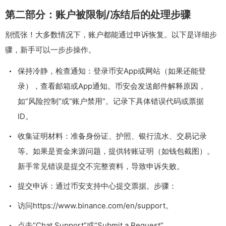
第二部分：账户被限制/冻结后的处理步骤
别慌张！大多数情况下，账户都能通过申诉恢复。以下是详细步
骤，新手可以一步步操作。
保持冷静，检查通知：登录币安App或网站（如果还能登
录），查看邮箱或App通知。币安会发送邮件解释原因，
如“风险控制”或“账户禁用”。记录下具体错误代码或票据
ID。
收集证明材料：准备身份证、护照、银行流水、交易记录
等。如果是资金来源问题，提供转账证明（如钱包截图）。
新手常见错误是提交不完整资料，导致申诉失败。
提交申诉：通过币安支持中心提交票据。步骤：
访问https://www.binance.com/en/support。
点击“Chat Support”或“Submit a Request”。