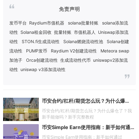
免责声明
发币平台
Raydium市值机器
solana批量转账
solana添加流
动性
Solana租金回收
批量转账
市值机器人
Uniswap添加流
动性
STON.fi生成流动性
Solana燃烧流动性池
Solana创建
流动性
PUMP发币
Raydium V2创建流动性
Meteora swap
加池子
Orca创建流动性
生成流动性代币
uniswapv2添加流
动性
uniswap v3添加流动性
币安合约/杠杆/期货怎么玩？为什么爆仓了？我新手能做吗？新手完整教程
上一篇
币安合约/杠杆/期货怎么玩？为什么爆仓了？我
新手能做吗？新手完整教程
币安Simple Earn使用指南：新手如何通过Staking和理财赚取收益？收益可靠吗？
下一篇
币安Simple Earn使用指南：新手如何通过