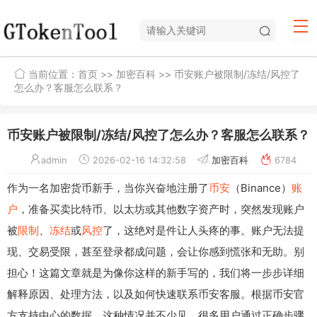
当前位置：
首页
>>
加密百科
>> 币安账户被限制/冻结/风控了
怎么办？客服怎么联系？
币安账户被限制/冻结/风控了怎么办？客服怎么联系？
admin
2026-02-16 14:32:58
加密百科
6784
作为一名加密货币新手，当你兴奋地注册了
币安
（Binance）
账
户
，准备买卖比特币、以太坊或其他数字资产时，突然发现账户
被
限制
、
冻结
或
风控
了，这绝对是件让人头疼的事。账户无法提
现、交易受限，甚至登录都成问题，会让你感到慌张和无助。别
担心！这篇文章就是为像你这样的新手写的，我们将一步步详细
解释原因、处理方法，以及如何快速联系币安客服。根据币安官
方支持中心的数据，这种情况并不少见，很多用户通过正确步骤