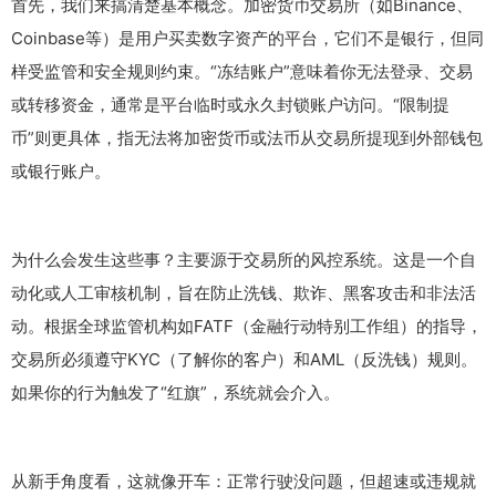
首先，我们来搞清楚基本概念。加密货币交易所（如Binance、
Coinbase等）是用户买卖数字资产的平台，它们不是银行，但同
样受监管和安全规则约束。“冻结账户”意味着你无法登录、交易
或转移资金，通常是平台临时或永久封锁账户访问。“限制提
币”则更具体，指无法将加密货币或法币从交易所提现到外部钱包
或银行账户。
为什么会发生这些事？主要源于交易所的风控系统。这是一个自
动化或人工审核机制，旨在防止洗钱、欺诈、黑客攻击和非法活
动。根据全球监管机构如FATF（金融行动特别工作组）的指导，
交易所必须遵守KYC（了解你的客户）和AML（反洗钱）规则。
如果你的行为触发了“红旗”，系统就会介入。
从新手角度看，这就像开车：正常行驶没问题，但超速或违规就