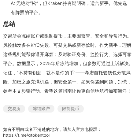
A: 无绝对“松”，但Kraken持有期明确，适合新手。优先选
有牌照的平台。
总结
交易所会冻结账户或限制提币，主要因监管、安全和异常行为。
风控触发多在KYC失败、可疑交易或新存款时。作为新手，理解
这些规则能帮你避开麻烦：及时验证身份、监控行为、选择可靠
平台。数据显示，2025年后冻结增加，但多数可通过上诉解决。
记住，“不持有钥匙，就不是你的币”——考虑自托管钱包分散风
险。加密之旅充满机遇，但安全第一。如果你遇到问题，别慌，
参考本文步骤行动。希望这篇指南让你更自信地航行加密海洋！
交易所
冻结账户
限制提币
如有不明白或者不清楚的地方，请加入官方电报群：
https://t.me/gtokentool