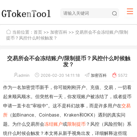
当前位置：
首页
>>
加密百科
>> 交易所会不会冻结账户/限制
提币？风控什么时候触发？
交易所会不会冻结账户/限制提币？风控什么时候触
发？
admin
2026-02-20 14:11:18
加密百科
5572
作为一名加密货币新手，你可能刚刚开户、充值、交易，一切看
起来顺风顺水。但突然有一天，你发现账户被冻结了，或者提币
申请一直卡在“审核中”。这不是科幻故事，而是许多用户在
交易
所
（如Binance、Coinbase、Kraken和OKX）遇到的真实问
题。为什么交易所会
冻结账户
或
限制提币
？风控（风险控制）系
统什么时候会触发？本文将从新手视角出发，详细解释这些现