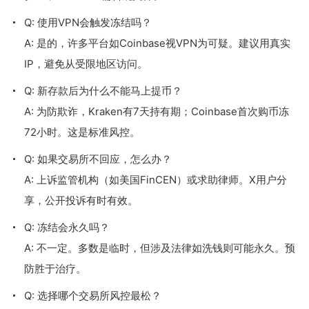
Q: 使用VPN会触发冻结吗？
A: 是的，许多平台如Coinbase视VPN为可疑。建议用真实
IP，避免从受限地区访问。
Q: 新存款后为什么不能马上提币？
A: 为防欺诈，Kraken有7天持有期；Coinbase首次购币冻
72小时。这是标准风控。
Q: 如果交易所不回应，怎么办？
A: 上诉监管机构（如美国FinCEN）或求助律师。X用户分
享，公开投诉有时有效。
Q: 冻结会永久吗？
A: 不一定。多数是临时，但涉及法律如洗钱则可能永久。预
防胜于治疗。
Q: 选择哪个交易所风控最松？