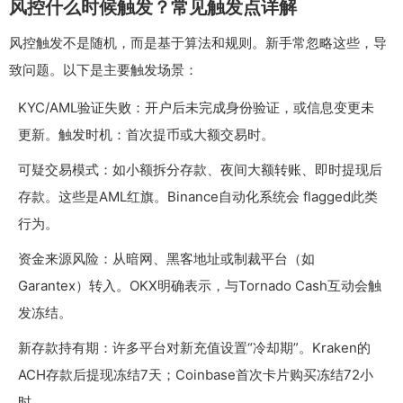
风控什么时候触发？常见触发点详解
风控触发不是随机，而是基于算法和规则。新手常忽略这些，导
致问题。以下是主要触发场景：
KYC/AML验证失败：开户后未完成身份验证，或信息变更未
更新。触发时机：首次提币或大额交易时。
可疑交易模式：如小额拆分存款、夜间大额转账、即时提现后
存款。这些是AML红旗。Binance自动化系统会 flagged此类
行为。
资金来源风险：从暗网、黑客地址或制裁平台（如
Garantex）转入。OKX明确表示，与Tornado Cash互动会触
发冻结。
新存款持有期：许多平台对新充值设置“冷却期”。Kraken的
ACH存款后提现冻结7天；Coinbase首次卡片购买冻结72小
时。