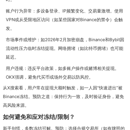
账户行为异常：多设备登录、IP频繁变化、交易量激增。使用
VPN或从受限地区访问（如某些国家对Binance的禁令）会触
发。
市场事件或维护：如2026年2月加密崩盘，Binance和Bybit因
流动性压力临时冻结提现。网络拥堵（如比特币拥堵）也可能
延迟。
用户违规：违反平台政策，如多账户操作或赌博相关提现。
OKX强调，避免代买币或场外交易以防风控。
从X搜索看，用户常在提现大额时触发，如一人因“快速进出”被
Binance冻结。预防之道：保持行为一致，及时验证身份，避免
高风险来源。
如何避免和应对冻结/限制？
新手别慌，多数冻结可解。预防：选择合规交易所（如有牌照的