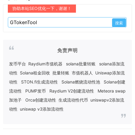
协助本站SEO优化一下，谢谢！
免责声明
发币平台
Raydium市值机器
solana批量转账
solana添加流
动性
Solana租金回收
批量转账
市值机器人
Uniswap添加流
动性
STON.fi生成流动性
Solana燃烧流动性池
Solana创建
流动性
PUMP发币
Raydium V2创建流动性
Meteora swap
加池子
Orca创建流动性
生成流动性代币
uniswapv2添加流
动性
uniswap v3添加流动性