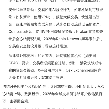
体（如Tornado Cash混币器），OKX等平台会直接冻结。
安全和异常活动：交易所用AI监控行为。如果检测到可疑登
录（如从新IP、使用VPN）、频繁大额交易、快速进出资
金，或账户被黑客尝试入侵，系统会自动冻结以保护资产。
Coinbase承认，使用VPN可能触发警报；Kraken在异常登
录后会冻结提现2周。2025年Ronin Network黑客事件后，
交易所安全协议升级，导致冻结增加。
法律或外部要求：如果警方、法院或监管机构（如美国
OFAC）要求，交易所必须配合冻结。例如，涉及洗钱或诈
骗的资金会被锁。X平台用户分享，Cex Exchange因用户
丢失卡片请求更换，就冻结了账户。
冻结时长因平台和原因而异：临时冻结可能几小时到几天，永久
冻结需上诉。数据显示，2025年全球交易所冻结账户数达数百
万，主要因合规。