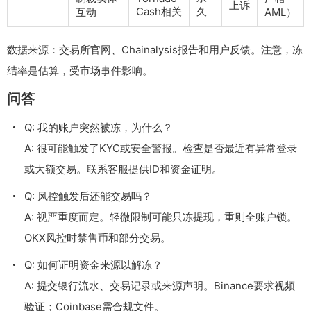
上诉
Cash相关
久
互动
AML）
数据来源：交易所官网、Chainalysis报告和用户反馈。注意，冻
结率是估算，受市场事件影响。
问答
Q: 我的账户突然被冻，为什么？
A: 很可能触发了KYC或安全警报。检查是否最近有异常登录
或大额交易。联系客服提供ID和资金证明。
Q: 风控触发后还能交易吗？
A: 视严重度而定。轻微限制可能只冻提现，重则全账户锁。
OKX风控时禁售币和部分交易。
Q: 如何证明资金来源以解冻？
A: 提交银行流水、交易记录或来源声明。Binance要求视频
验证；Coinbase需合规文件。