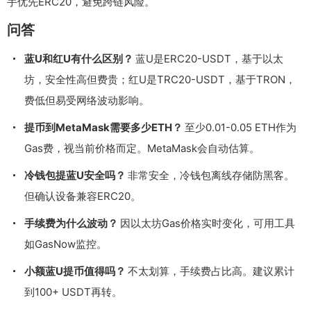
手优先ERC20，避免跨链风险。
问答
蓝U和红U有什么区别？
蓝U是ERC20-USDT，基于以太
坊，安全性高但费贵；红U是TRC20-USDT，基于TRON，
费低但易受网络波动影响。
提币到MetaMask需要多少ETH？
至少0.01-0.05 ETH作为
Gas费，视当前价格而定。MetaMask会自动估算。
冷钱包提蓝U安全吗？
非常安全，冷钱包离线存储防黑客。
但确认设备兼容ERC20。
手续费为什么波动？
因以太坊Gas价格实时变化，可用工具
如GasNow监控。
小额蓝U提币值得吗？
不太划算，手续费占比高。建议累计
到100+ USDT再转。