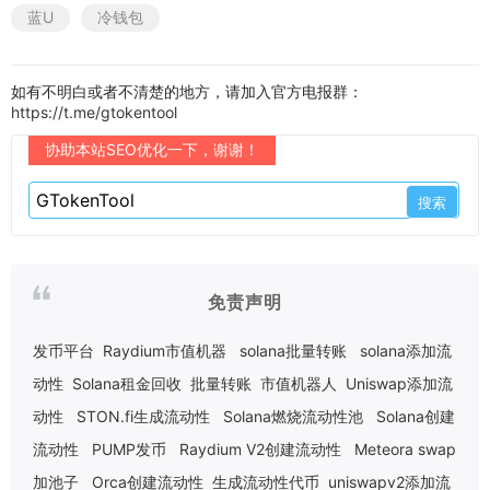
蓝U
冷钱包
如有不明白或者不清楚的地方，请加入官方电报群：
https://t.me/gtokentool
协助本站SEO优化一下，谢谢！
免责声明
发币平台
Raydium市值机器
solana批量转账
solana添加流
动性
Solana租金回收
批量转账
市值机器人
Uniswap添加流
动性
STON.fi生成流动性
Solana燃烧流动性池
Solana创建
流动性
PUMP发币
Raydium V2创建流动性
Meteora swap
加池子
Orca创建流动性
生成流动性代币
uniswapv2添加流