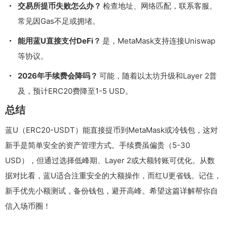
交易所提币失败怎么办？
检查地址、网络匹配，联系客服。
常见因Gas不足或拥堵。
能用蓝U直接支付DeFi？
是，MetaMask支持连接Uniswap
等协议。
2026年手续费会降吗？
可能，随着以太坊升级和Layer 2普
及，预计ERC20费降至1-5 USD。
总结
蓝U（ERC20-USDT）能直接提币到MetaMask或冷钱包，这对
新手是简单安全的资产管理方式。手续费虽偏贵（5-30
USD），但通过选择低峰期、Layer 2或大额转账可优化。从数
据对比看，蓝U适合注重安全的大额操作，而红U更省钱。记住，
新手优先小额测试，备份钱包，避开高峰。希望这篇详解帮你自
信入场币圈！