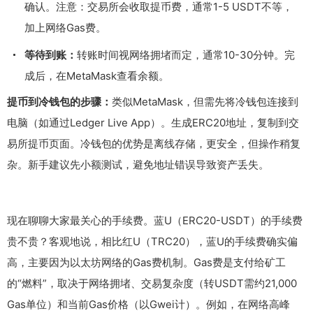
确认。注意：交易所会收取提币费，通常1-5 USDT不等，
加上网络Gas费。
等待到账：
转账时间视网络拥堵而定，通常10-30分钟。完
成后，在MetaMask查看余额。
提币到冷钱包的步骤：
类似MetaMask，但需先将冷钱包连接到
电脑（如通过Ledger Live App）。生成ERC20地址，复制到交
易所提币页面。冷钱包的优势是离线存储，更安全，但操作稍复
杂。新手建议先小额测试，避免地址错误导致资产丢失。
现在聊聊大家最关心的手续费。蓝U（ERC20-USDT）的手续费
贵不贵？客观地说，相比红U（TRC20），蓝U的手续费确实偏
高，主要因为以太坊网络的Gas费机制。Gas费是支付给矿工
的“燃料”，取决于网络拥堵、交易复杂度（转USDT需约21,000
Gas单位）和当前Gas价格（以Gwei计）。例如，在网络高峰