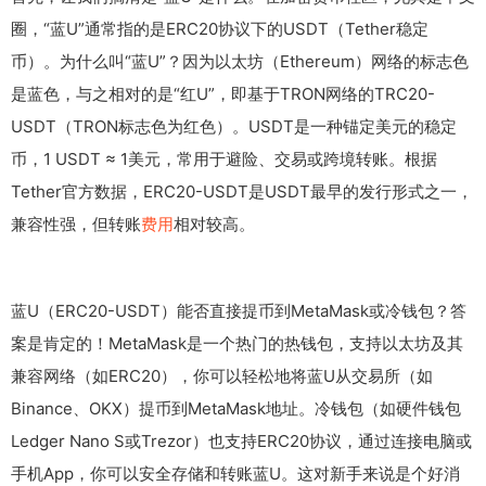
圈，“蓝U”通常指的是ERC20协议下的USDT（Tether稳定
币）。为什么叫“蓝U”？因为以太坊（Ethereum）网络的标志色
是蓝色，与之相对的是“红U”，即基于TRON网络的TRC20-
USDT（TRON标志色为红色）。USDT是一种锚定美元的稳定
币，1 USDT ≈ 1美元，常用于避险、交易或跨境转账。根据
Tether官方数据，ERC20-USDT是USDT最早的发行形式之一，
兼容性强，但转账
费用
相对较高。
蓝U（ERC20-USDT）能否直接提币到MetaMask或冷钱包？答
案是肯定的！MetaMask是一个热门的热钱包，支持以太坊及其
兼容网络（如ERC20），你可以轻松地将蓝U从交易所（如
Binance、OKX）提币到MetaMask地址。冷钱包（如硬件钱包
Ledger Nano S或Trezor）也支持ERC20协议，通过连接电脑或
手机App，你可以安全存储和转账蓝U。这对新手来说是个好消