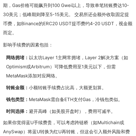
期，Gas价格可能飙升到100 Gwei以上，导致单笔转账费达10-
30美元；低峰期则降至5-15美元。 交易所还会额外收取固定提
币费，如Binance的ERC20 USDT提币费约4-20 USDT，视金额
而定。
影响手续费的因素包括：
网络拥堵：
以太坊Layer 1主网常拥堵，Layer 2解决方案（如
Optimism或Arbitrum）可降低费用至1美元以下，但需
MetaMask添加对应网络。
转账金额：
小额转账手续费占比高，大额更划算。
钱包类型：
MetaMask需自备ETH支付Gas，冷钱包类似。
时间选择：
避开高峰（如美股开盘时），费用可减半。
如果你觉得蓝U手续费贵，可以考虑跨链桥（如Multichain或
AnySwap）将蓝U转换为红U再转账，但这会引入额外风险和费