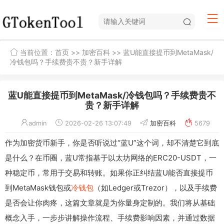
当前位置：
首页
>>
加密百科
>> 蓝U能直接提币到MetaMask/
冷钱包吗？手续费贵不贵？新手详解
蓝U能直接提币到MetaMask/冷钱包吗？手续费贵不
贵？新手详解
admin
2026-02-26 13:07:49
加密百科
5679
作为加密货币新手，你是否听说过“蓝U”这个词，却不清楚它到底
是什么？在币圈，蓝U常指基于以太坊网络的ERC20-USDT，一
种稳定币，常用于交易和转账。如果你正纠结蓝U能否直接提币
到MetaMask钱包或
冷钱包
（如Ledger或Trezor），以及手续费
是否会让你肉疼，这篇文章就是为你量身定制的。我们将从基础
概念入手，一步步讲解操作流程、手续费影响因素，并通过数据