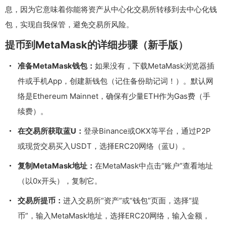
息，因为它意味着你能将资产从中心化交易所转移到去中心化钱
包，实现自我保管，避免交易所风险。
提币到MetaMask的详细步骤（新手版）
准备MetaMask钱包：
如果没有，下载MetaMask浏览器插
件或手机App，创建新钱包（记住备份助记词！）。默认网
络是Ethereum Mainnet，确保有少量ETH作为Gas费（手
续费）。
在交易所获取蓝U：
登录Binance或OKX等平台，通过P2P
或现货交易买入USDT，选择ERC20网络（蓝U）。
复制MetaMask地址：
在MetaMask中点击“账户”查看地址
（以0x开头），复制它。
交易所提币：
进入交易所“资产”或“钱包”页面，选择“提
币”，输入MetaMask地址，选择ERC20网络，输入金额，