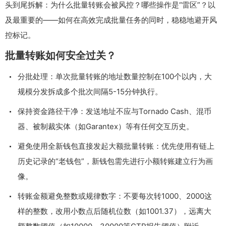
头到尾拆解：为什么批量转账会被风控？哪些操作是“雷区”？以
及最重要的——如何在高效完成批量任务的同时，稳稳地避开风
控标记。
批量转账如何安全过关？
分批处理：单次批量转账的地址数量控制在100个以内，大
规模分发拆成多个批次间隔5-15分钟执行。
保持资金路径干净：发送地址不应与Tornado Cash、混币
器、被制裁实体（如Garantex）等有任何交互历史。
避免使用全新钱包直接发起大额批量转账：优先使用有链上
历史记录的“老钱包”，新钱包需先进行小额转账建立行为画
像。
转账金额避免整数或规律数字：不要每次转1000、2000这
样的整数，改用小数点后随机位数（如1001.37），远离大