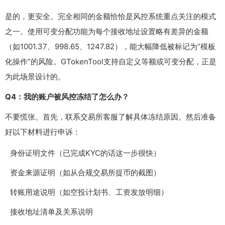
是的，更安全。完全相同的金额恰恰是风控系统重点关注的模式
之一。使用可变分配功能为每个接收地址设置略有差异的金额
（如1001.37、998.65、1247.82），能大幅降低被标记为“模板
化操作”的风险。GTokenTool支持自定义等额或可变分配，正是
为此场景设计的。
Q4：我的账户被风控冻结了怎么办？
不要慌张。首先，联系交易所客服了解具体冻结原因。然后准备
好以下材料进行申诉：
身份证明文件（已完成KYC的话这一步很快）
资金来源证明（如从合规交易所提币的截图）
转账用途说明（如空投计划书、工资发放明细）
接收地址清单及关系说明