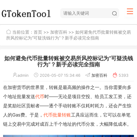
当前位置：
首页
>>
加密百科
>> 如何避免代币批量转账被交易
所风控标记为“可疑洗钱行为”？新手必读完全指南
如何避免代币批量转账被交易所风控标记为“可疑洗钱
行为”？新手必读完全指南
admin
2026-05-07 15:34:46
加密百科
5393
在加密货币的世界里，转账是最高频的操作之一。当你需要向多
个地址批量发送
代币
时——无论是项目空投、给员工发工资，还
是奖励社区贡献者——逐个手动转账不仅耗时耗力，还会产生惊
人的Gas费。于是，
代币批量转账
工具应运而生，它可以在单笔
链上交易中完成对成百上千个地址的代币分发，大幅降低成本。