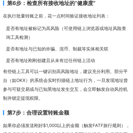
第6步：检查所有接收地址的“健康度”
在执行批量转账之前，花一点时间验证接收地址列表：
是否有地址被标记为高风险（可使用链上浏览器或地址风险查
询工具检测）
是否有地址与已知的诈骗、混币、制裁等实体相关联
是否有地址刚刚创建且从未有过任何链上活动
有些链上工具可以一键识别高风险地址，建议充分利用。部分平
台（如OKX）的系统会实时扫描链上地址行为，一旦发现地址曾
参与可疑交易或与已知黑地址发生交互，会立即触发自动风控机
制并锁定提现权限。
第7步：合理设置转账金额
如果你必须发送刚好$1,000以上的金额（触发FATF旅行规则），