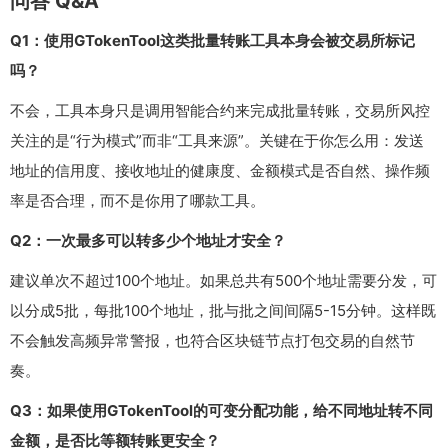
问答 Q&A
Q1：使用GTokenTool这类批量转账工具本身会被交易所标记
吗？
不会，工具本身只是调用智能合约来完成批量转账，交易所风控
关注的是“行为模式”而非“工具来源”。关键在于你怎么用：发送
地址的信用度、接收地址的健康度、金额模式是否自然、操作频
率是否合理，而不是你用了哪款工具。
Q2：一次最多可以转多少个地址才安全？
建议单次不超过100个地址。如果总共有500个地址需要分发，可
以分成5批，每批100个地址，批与批之间间隔5-15分钟。这样既
不会触发高频异常警报，也符合区块链节点打包交易的自然节
奏。
Q3：如果使用GTokenTool的可变分配功能，给不同地址转不同
金额，是否比等额转账更安全？