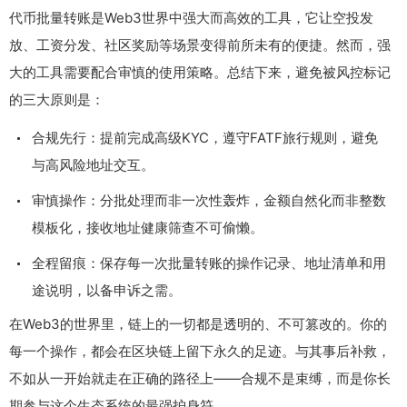
代币批量转账是Web3世界中强大而高效的工具，它让空投发
放、工资分发、社区奖励等场景变得前所未有的便捷。然而，强
大的工具需要配合审慎的使用策略。总结下来，避免被风控标记
的三大原则是：
合规先行：提前完成高级KYC，遵守FATF旅行规则，避免
与高风险地址交互。
审慎操作：分批处理而非一次性轰炸，金额自然化而非整数
模板化，接收地址健康筛查不可偷懒。
全程留痕：保存每一次批量转账的操作记录、地址清单和用
途说明，以备申诉之需。
在Web3的世界里，链上的一切都是透明的、不可篡改的。你的
每一个操作，都会在区块链上留下永久的足迹。与其事后补救，
不如从一开始就走在正确的路径上——合规不是束缚，而是你长
期参与这个生态系统的最强护身符。