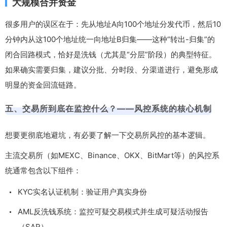
大规模合并资金
很多用户的误区在于：先从地址A向100个地址分发代币，然后10
分钟内从这100个地址统一向地址B归集——这种“转出-归集”的
闭合回路模式，恰好是洗钱（尤其是“分层”阶段）的典型特征。
如果确实需要归集，建议分批、分时段、分渠道进行，避免形成
明显的资金回流链路。
五、交易所到底在监控什么？——风控系统的核心机制
想要更彻底地避坑，有必要了解一下交易所风控的基本逻辑。
主流交易所（如MEXC、Binance、OKX、BitMart等）的风控系
统通常包含以下组件：
KYC实名认证机制：验证用户真实身份
AML反洗钱系统：监控可疑交易模式并生成可疑活动报告
（SAR）