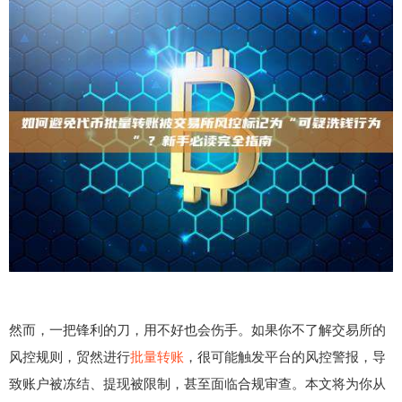
然而，一把锋利的刀，用不好也会伤手。如果你不了解交易所的
风控规则，贸然进行
批量转账
，很可能触发平台的风控警报，导
致账户被冻结、提现被限制，甚至面临合规审查。本文将为你从