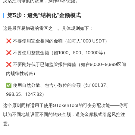
灵活控制每批的数量，操作非常便捷。
第5步：避免“结构化”金额模式
这是最容易触碰的雷区之一。具体规则如下：
❌ 不要使用完全相同的金额（如每人1000 USDT）
❌ 不要使用整数金额（如1000、500、10000等）
❌ 不要刚好低于已知监管报告阈值（如在9,000−9,999区间
内规律性转账）
✅ 使用自然分散、包含小数位的金额（如1001.37、
998.65、1247.82）
这个原则同样适用于使用GTokenTool的可变分配功能——你可
以为不同地址设置不同的转账金额，避免金额模式引起风控注
意。