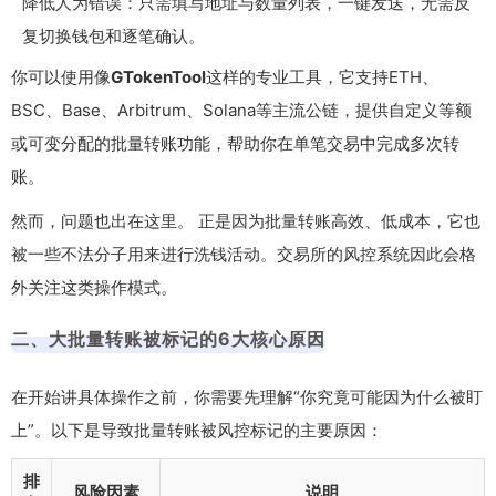
降低人为错误：只需填写地址与数量列表，一键发送，无需反
复切换钱包和逐笔确认。
你可以使用像
GTokenTool
这样的专业工具，它支持ETH、
BSC、Base、Arbitrum、Solana等主流公链，提供自定义等额
或可变分配的批量转账功能，帮助你在单笔交易中完成多次转
账。
然而，问题也出在这里。 正是因为批量转账高效、低成本，它也
被一些不法分子用来进行洗钱活动。交易所的风控系统因此会格
外关注这类操作模式。
二、大批量转账被标记的6大核心原因
在开始讲具体操作之前，你需要先理解“你究竟可能因为什么被盯
上”。以下是导致批量转账被风控标记的主要原因：
排
风险因素
说明