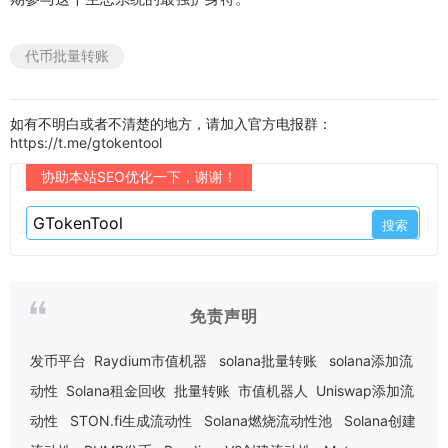
代币批量转账
如有不明白或者不清楚的地方，请加入官方电报群：
https://t.me/gtokentool
协助本站SEO优化一下，谢谢！
免责声明
发币平台
Raydium市值机器
solana批量转账
solana添加流
动性
Solana租金回收
批量转账
市值机器人
Uniswap添加流
动性
STON.fi生成流动性
Solana燃烧流动性池
Solana创建