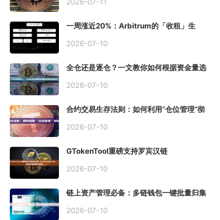
2026-07-11
一周涨近20%：Arbitrum的「收租」生
意，因Robinhood Chain一夜盘活
2026-07-10
全仓还是逐仓？一文教你如何根据资金量选
择保证金模式
2026-07-10
合约交易生存法则：如何利用“仓位管理”彻
底告别爆仓？
2026-07-10
GTokenTool重磅支持罗宾汉链
（Robinhood），一键发币教程全解析
2026-07-10
链上资产管理必备：多链钱包一键批量归集
工具与操作指南
2026-07-10