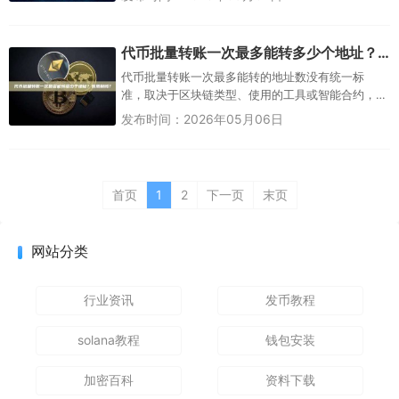
逐个手动转账不仅耗时耗力，还...
代币批量转账一次最多能转多少个地址？有限制吗？
代币批量转账一次最多能转的地址数没有统一标
准，取决于区块链类型、使用的工具或智能合约，
以及Gas Limit约束。在以太坊及其EVM兼容链（如
发布时间：2026年05月06日
BSC、Arbit...
首页
1
2
下一页
末页
网站分类
行业资讯
发币教程
solana教程
钱包安装
加密百科
资料下载