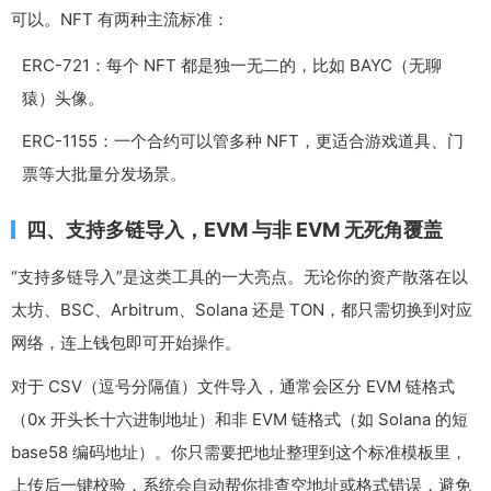
可以。NFT 有两种主流标准：
ERC-721：每个 NFT 都是独一无二的，比如 BAYC（无聊
猿）头像。
ERC-1155：一个合约可以管多种 NFT，更适合游戏道具、门
票等大批量分发场景。
四、支持多链导入，EVM 与非 EVM 无死角覆盖
“支持多链导入”是这类工具的一大亮点。无论你的资产散落在以
太坊、BSC、Arbitrum、Solana 还是 TON，都只需切换到对应
网络，连上钱包即可开始操作。
对于 CSV（逗号分隔值）文件导入，通常会区分 EVM 链格式
（0x 开头长十六进制地址）和非 EVM 链格式（如 Solana 的短
base58 编码地址）。你只需要把地址整理到这个标准模板里，
上传后一键校验，系统会自动帮你排查空地址或格式错误，避免