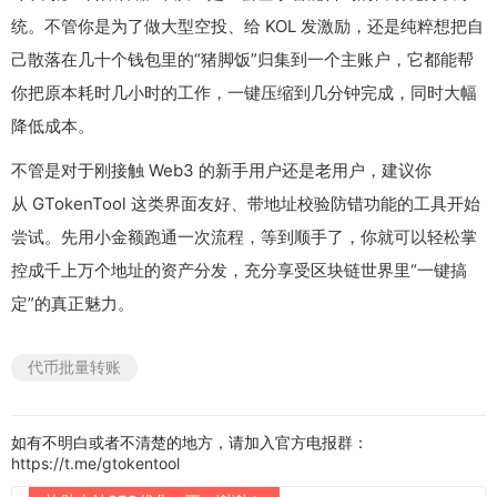
统。不管你是为了做大型空投、给 KOL 发激励，还是纯粹想把自
己散落在几十个钱包里的“猪脚饭”归集到一个主账户，它都能帮
你把原本耗时几小时的工作，一键压缩到几分钟完成，同时大幅
降低成本。
不管是对于刚接触 Web3 的新手用户还是老用户，建议你
从 GTokenTool 这类界面友好、带地址校验防错功能的工具开始
尝试。先用小金额跑通一次流程，等到顺手了，你就可以轻松掌
控成千上万个地址的资产分发，充分享受区块链世界里“一键搞
定”的真正魅力。
代币批量转账
如有不明白或者不清楚的地方，请加入官方电报群：
https://t.me/gtokentool