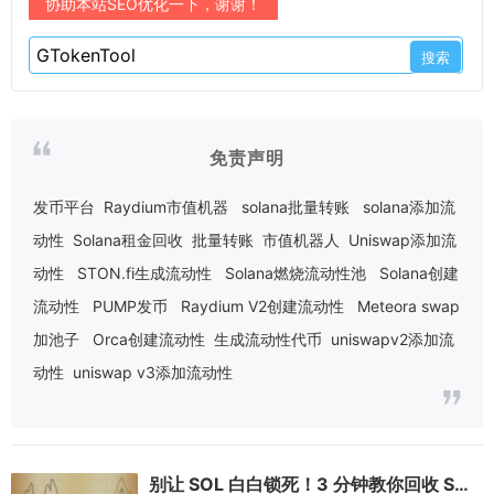
协助本站SEO优化一下，谢谢！
免责声明
发币平台
Raydium市值机器
solana批量转账
solana添加流
动性
Solana租金回收
批量转账
市值机器人
Uniswap添加流
动性
STON.fi生成流动性
Solana燃烧流动性池
Solana创建
流动性
PUMP发币
Raydium V2创建流动性
Meteora swap
加池子
Orca创建流动性
生成流动性代币
uniswapv2添加流
动性
uniswap v3添加流动性
别让 SOL 白白锁死！3 分钟教你回收 Solana 账户租金