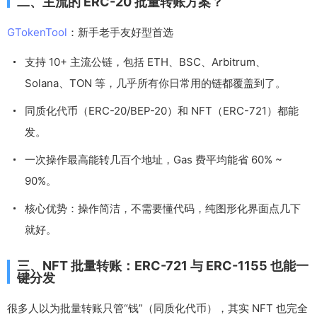
二、主流的 ERC-20 批量转账方案？
GTokenTool
：新手老手友好型首选
支持 10+ 主流公链，包括 ETH、BSC、Arbitrum、
Solana、TON 等，几乎所有你日常用的链都覆盖到了。
同质化代币（ERC-20/BEP-20）和 NFT（ERC-721）都能
发。
一次操作最高能转几百个地址，Gas 费平均能省 60% ~
90%。
核心优势：操作简洁，不需要懂代码，纯图形化界面点几下
就好。
三、NFT 批量转账：ERC-721 与 ERC-1155 也能一
键分发
很多人以为批量转账只管“钱”（同质化代币），其实 NFT 也完全