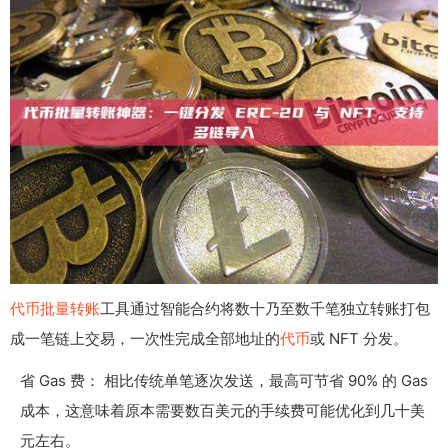
代币批量转账
工具通过智能合约将数十乃至数千笔独立转账打包
成一笔链上交易，一次性完成全部地址的
代币
或 NFT 分发。
省 Gas 费： 相比传统单笔逐次发送，最高可节省 90% 的 Gas
成本，这意味着原本需要数百美元的手续费可能优化到几十美
元左右。