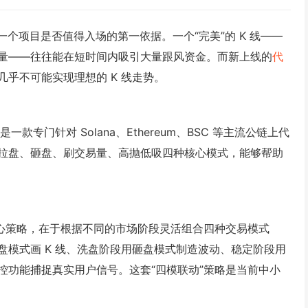
一个项目是否值得入场的第一依据。一个“完美”的 K 线——
量——往往能在短时间内吸引大量跟风资金。而新上线的
代
乎不可能实现理想的 K 线走势。
款专门针对 Solana、Ethereum、BSC 等主流公链上代
拉盘、砸盘、刷交易量、高抛低吸四种核心模式，能够帮助
 线的核心策略，在于根据不同的市场阶段灵活组合四种交易模式
模式画 K 线、洗盘阶段用砸盘模式制造波动、稳定阶段用
控功能捕捉真实用户信号。这套“四模联动”策略是当前中小