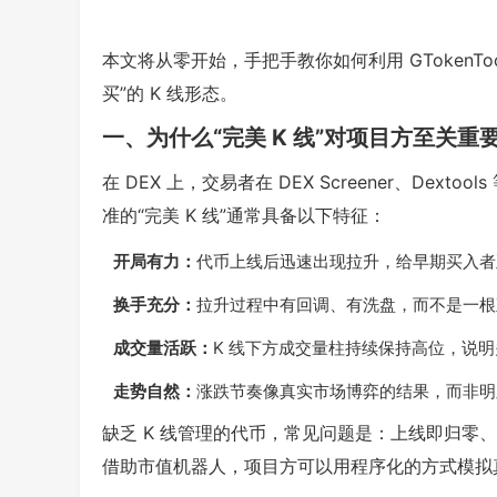
本文将从零开始，手把手教你如何利用 GTokenTo
买”的 K 线形态。
一、为什么“完美 K 线”对项目方至关重
在 DEX 上，交易者在 DEX Screener、Dex
准的“完美 K 线”通常具备以下特征：
开局有力：
代币上线后迅速出现拉升，给早期买入者
换手充分：
拉升过程中有回调、有洗盘，而不是一根
成交量活跃：
K 线下方成交量柱持续保持高位，说
走势自然：
涨跌节奏像真实市场博弈的结果，而非明显
缺乏 K 线管理的代币，常见问题是：上线即归零
借助市值机器人，项目方可以用程序化的方式模拟真