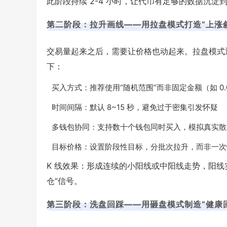
此阶段持续 2-4 小时，让代币有足够的数据沉淀到 DE
第二阶段：拉升画线——用拉盘模式打造“上涨
交易量起来之后，需要让价格也动起来。拉盘模式
下：
买入方式：推荐使用“随机范围”而非固定金额（如 0.01
时间间隔：默认 8~15 秒，避免过于密集引发怀疑
多钱包协同：支持数十个钱包同时买入，模拟真实散
目标价格：设置阶段性目标，分批次拉升，而非一次
K 线效果：形成连续的小阳线或中阳线走势，阳线
仓”信号。
第三阶段：洗盘回踩——用砸盘模式制造“健康