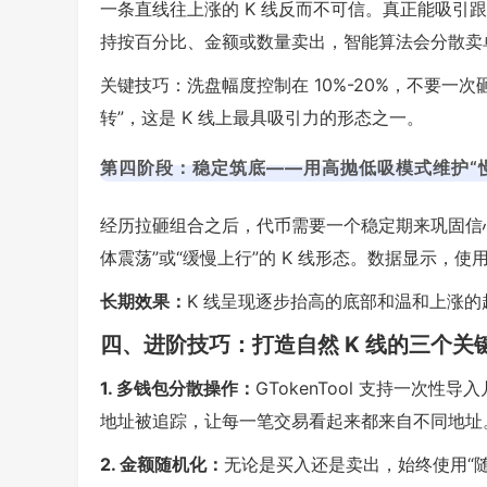
一条直线往上涨的 K 线反而不可信。真正能吸引跟
持按百分比、金额或数量卖出，智能算法会分散卖
关键技巧：洗盘幅度控制在 10%-20%，不要一
转”，这是 K 线上最具吸引力的形态之一。
第四阶段：稳定筑底——用高抛低吸模式维护“
经历拉砸组合之后，代币需要一个稳定期来巩固信
体震荡”或“缓慢上行”的 K 线形态。数据显示，
长期效果：
K 线呈现逐步抬高的底部和温和上涨的
四、进阶技巧：打造自然 K 线的三个关
1. 多钱包分散操作：
GTokenTool 支持一次
地址被追踪，让每一笔交易看起来都来自不同地址
2. 金额随机化：
无论是买入还是卖出，始终使用“