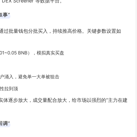
X Screener 等数据平台。
叙事”
通过批量钱包分批买入，持续推高价格。关键参数设置如
~0.05 BNB），模拟真实买盘
户涌入，避免单一大单被狙击
性拉到顶
实体逐步放大，成交量配合放大，给市场以强烈的“主力在建
回调”