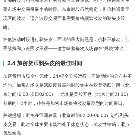
亚洲时段（悉尼和东京）的波动性普遍较低。悉尼时段是四大主
要市场中交易量最小的时段。东京时段虽然稳定，但价格通常呈
现区间波动，适合波段交易而非需要价格频繁波动的剥头皮策
略。
在低波动时段进行剥头皮，面临的最大问题是：价格不移动，但
手续费和点差照收不误——这意味着每次入场都在“燃烧”本金。
2.4 加密货币剥头皮的最佳时间
加密货币市场全年无休，24×7全天候运行，但波动性的分布并不
均匀。加密市场交易活跃度最高的时段集中在欧美活跃时段（北
京时间16:00-次日02:00），尤其是美股开盘（北京时间21:30）
前后的1-2小时，往往是加密市场价格波动最剧烈的时间窗口。
关键提醒：避免在亚洲凌晨（北京时间02:00-06:00）进行剥头
皮交易，此时全球主要市场均处于休息状态，流动性枯竭，滑点
风险极高。