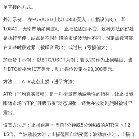
单直接的方式。
外汇示例： 在EUR/USD上以1.0850买入，止损设为8点，即
1.0842。无论市场如何波动，止损位固定不变。这种方法的好处
是执行简便，缺点是不同时段的市场波动性不同，固定点数可能
在某些时段过紧（被噪音震出）或过松（亏损偏大）。
加密货币示例： 以BTC/USDT为例，若以2%作为止损幅度、当
前BTC价格为10万美元，则止损位设定在98,000美元。
方法二：ATR动态止损（进阶方法）
ATR（平均真实波幅）是一种衡量市场波动性的指标，让止损能
跟随市场当下的“呼吸节奏”动态调整，避免在波动剧烈时被过早
震出。
设置方法是：止损距离 = 当前1分钟或5分钟K线的ATR值 × 1.2-
1.5倍。当波动较大时，止损范围自动变宽；波动较小时，止损自