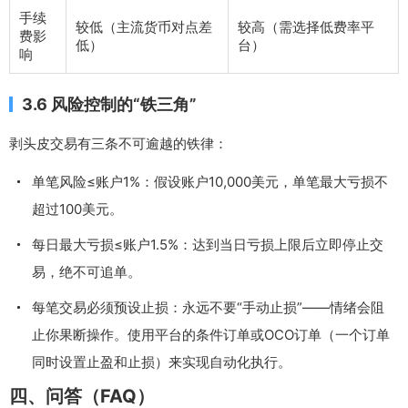
手续
较低（主流货币对点差
较高（需选择低费率平
费影
低）
台）
响
3.6 风险控制的“铁三角”
剥头皮交易有三条不可逾越的铁律：
单笔风险≤账户1%：假设账户10,000美元，单笔最大亏损不
超过100美元。
每日最大亏损≤账户1.5%：达到当日亏损上限后立即停止交
易，绝不可追单。
每笔交易必须预设止损：永远不要“手动止损”——情绪会阻
止你果断操作。使用平台的条件订单或OCO订单（一个订单
同时设置止盈和止损）来实现自动化执行。
四、问答（FAQ）