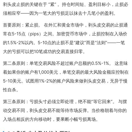
剥头皮止损的关键在于 “紧” 。持仓时间短、盈利目标小，止损必
须相应窄——因为一笔大的亏损足以抹去十几笔小的盈利。
首要原则：紧止损。 在外汇和黄金市场中，剥头皮交易的止损通
常在5-15点（pips）之间。加密货币市场中，止损控制在入场价
的1.5%-2%以内。5-10点的止损不是“建议”而是“法则”——一笔
大的亏损可以把10笔成功的交易直接归零。
第二条原则：单笔交易风险不超过账户总额的0.5%-1%。 这意味
着如果你的账户有1,000美元，单笔交易的最大风险金额应控制在
5-10美元。试图用1%-2%的账户风险来做剥头皮交易，无异于慢
性自杀。
第三条原则：亏损头寸必须立即处理，绝不能“等它回来”。 与摆
动交易不同，剥头皮交易不能等待市场反弹。当价格朝着与你的
入场点相反的方向移动时，要果断小幅亏损离场。