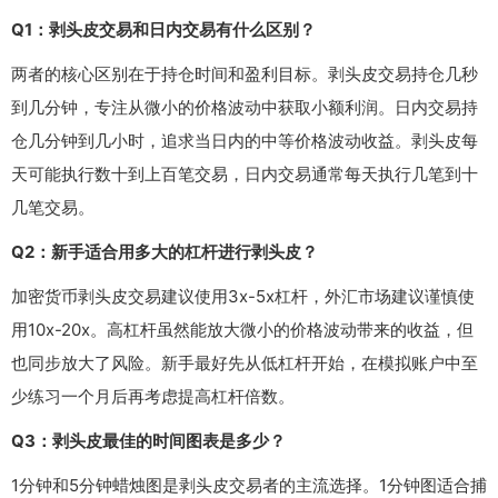
Q1：剥头皮交易和日内交易有什么区别？
两者的核心区别在于持仓时间和盈利目标。剥头皮交易持仓几秒
到几分钟，专注从微小的价格波动中获取小额利润。日内交易持
仓几分钟到几小时，追求当日内的中等价格波动收益。剥头皮每
天可能执行数十到上百笔交易，日内交易通常每天执行几笔到十
几笔交易。
Q2：新手适合用多大的杠杆进行剥头皮？
加密货币剥头皮交易建议使用3x-5x杠杆，外汇市场建议谨慎使
用10x-20x。高杠杆虽然能放大微小的价格波动带来的收益，但
也同步放大了风险。新手最好先从低杠杆开始，在模拟账户中至
少练习一个月后再考虑提高杠杆倍数。
Q3：剥头皮最佳的时间图表是多少？
1分钟和5分钟蜡烛图是剥头皮交易者的主流选择。1分钟图适合捕