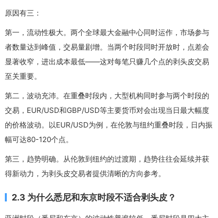
原因有三：
第一，流动性极大。两个全球最大金融中心同时运作，市场参与
者数量达到峰值，交易量剧增。当两个时段同时开放时，点差会
显著收窄，进出成本最低——这对每笔只赚几个点的剥头皮交易
至关重要。
第二，波动充沛。在重叠时段内，大型机构同时参与两个时段的
交易，EUR/USD和GBP/USD等主要货币对会出现当日最大幅度
的价格波动。以EUR/USD为例，在伦敦与纽约重叠时段，日内振
幅可达80-120个点。
第三，趋势明确。从伦敦到纽约的过渡期，趋势往往会延续并获
得新动力，为剥头皮交易者提供清晰的方向参考。
2.3 为什么悉尼和东京时段不适合剥头皮？