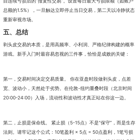
自连续亏损后的“报复性交易”。设置每日最大亏损限额（如账户
总额的1.5%），一旦触达立即停止当日交易，第二天以冷静状态
重新审视市场。
五、总结
剥头皮交易的本质，是用高频率、小利润、严格纪律构建的概率
游戏。新手入门时最容易忽视的三件事，恰恰是成败的关键：
第一，交易时间决定交易质量。 你在亚盘时段做剥头皮，点差
宽、波动小，天然处于劣势。在伦敦-纽约重叠时段（北京时间
20:00-24:00）入场，流动性和波动性才真正站在你这一边。
第二，止损是保命线。 紧止损（5-15点）不是“保守”，而是生存
法则。请牢记这个公式：10笔盈利 × 5点 = 50点盈利，1笔亏损