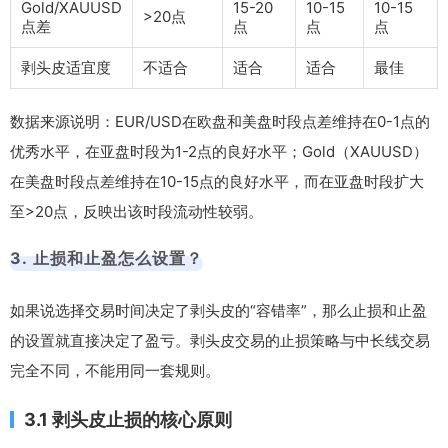
Gold/XAUUSD
15-20
10-15
10-15
>20点
点差
点
点
点
剥头皮适宜度
不适合
适合
适合
最佳
数据来源说明：EUR/USD在欧盘和美盘时段点差维持在0-1点的
优秀水平，在亚盘时段为1-2点的良好水平；Gold（XAUUSD）
在美盘时段点差维持在10-15点的良好水平，而在亚盘时段扩大
至>20点，反映出该时段流动性较弱。
3. 止损和止盈怎么设置？
如果说选择交易时间决定了剥头皮的“容错率”，那么止损和止盈
的设置就直接决定了盈亏。剥头皮交易的止损策略与中长线交易
完全不同，不能用同一套规则。
3.1 剥头皮止损的核心原则