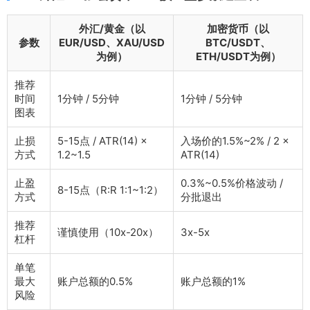
外汇/黄金（以
加密货币（以
参数
EUR/USD、XAU/USD
BTC/USDT、
为例）
ETH/USDT为例）
推荐
时间
1分钟 / 5分钟
1分钟 / 5分钟
图表
止损
5-15点 / ATR(14) ×
入场价的1.5%~2% / 2 ×
方式
1.2~1.5
ATR(14)
止盈
0.3%~0.5%价格波动 /
8-15点（R:R 1:1~1:2）
方式
分批退出
推荐
谨慎使用（10x-20x）
3x-5x
杠杆
单笔
最大
账户总额的0.5%
账户总额的1%
风险