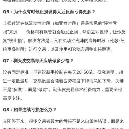
稍微移到结构位之外，既顺应市场波动，又有技术依据。
Q6：为什么有时候止损设得太近反而亏得更多？
止损过近在低流动性时段（如亚盘时段）是最常见的“慢性亏
损”来源——价格稍有噪音就会触发止损，然后立即反弹，让你反
复“被止损”。解决方法是：只在流动性充沛的高峰时段（伦敦-纽
约重叠时段）进行交易，以及使用ATR动态调整止损距离。
Q7：剥头皮交易每天应该做多少笔？
没有固定标准，但建议新手控制在每天20-50笔。研究表明，超
过一定数量后，交易质量会随着疲劳程度下降而急剧下降。关键
不是“多做”，而是“做对”。剥头皮交易非常耗费精力，需要全程
高度专注。
Q8：如果连续亏损怎么办？
立即停下来。很多交易者最大的亏损不是来自策略错误，而是来