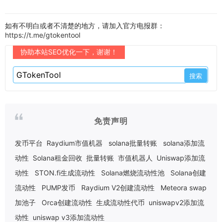
如有不明白或者不清楚的地方，请加入官方电报群：
https://t.me/gtokentool
协助本站SEO优化一下，谢谢！
免责声明
发币平台
Raydium市值机器
solana批量转账
solana添加流
动性
Solana租金回收
批量转账
市值机器人
Uniswap添加流
动性
STON.fi生成流动性
Solana燃烧流动性池
Solana创建
流动性
PUMP发币
Raydium V2创建流动性
Meteora swap
加池子
Orca创建流动性
生成流动性代币
uniswapv2添加流
动性
uniswap v3添加流动性