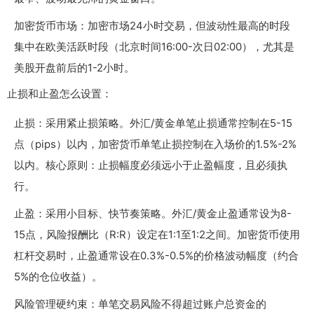
加密货币市场：加密市场24小时交易，但波动性最高的时段
集中在欧美活跃时段（北京时间16:00-次日02:00），尤其是
美股开盘前后的1-2小时。
止损和止盈怎么设置：
止损：采用紧止损策略。外汇/黄金单笔止损通常控制在5-15
点（pips）以内，加密货币单笔止损控制在入场价的1.5%-2%
以内。核心原则：止损幅度必须远小于止盈幅度，且必须执
行。
止盈：采用小目标、快节奏策略。外汇/黄金止盈通常设为8-
15点，风险报酬比（R:R）设定在1:1至1:2之间。加密货币使用
杠杆交易时，止盈通常设在0.3%-0.5%的价格波动幅度（约合
5%的仓位收益）。
风险管理硬约束：单笔交易风险不得超过账户总资金的