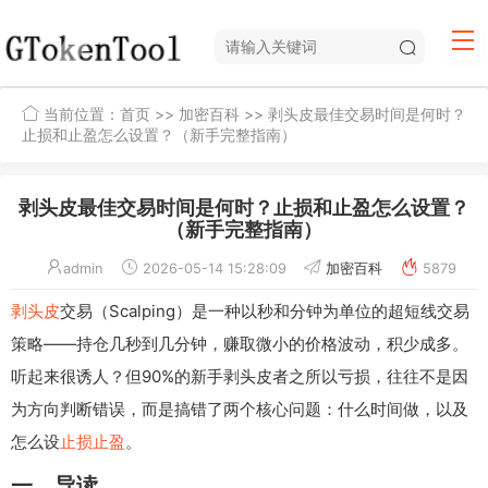
当前位置：
首页
>>
加密百科
>> 剥头皮最佳交易时间是何时？
止损和止盈怎么设置？（新手完整指南）
剥头皮最佳交易时间是何时？止损和止盈怎么设置？
（新手完整指南）
admin
2026-05-14 15:28:09
加密百科
5879
剥头皮
交易（Scalping）是一种以秒和分钟为单位的超短线交易
策略——持仓几秒到几分钟，赚取微小的价格波动，积少成多。
听起来很诱人？但90%的新手剥头皮者之所以亏损，往往不是因
为方向判断错误，而是搞错了两个核心问题：什么时间做，以及
怎么设
止损
止盈
。
一、导读