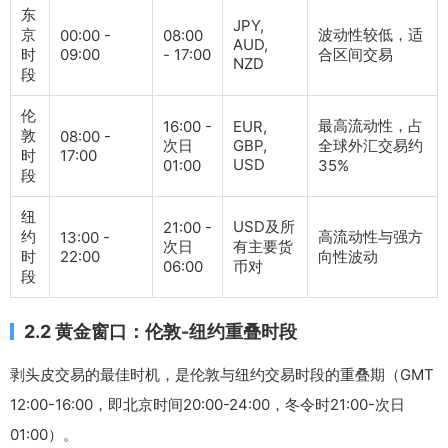
东
JPY,
京
波动性较低，适
00:00 -
08:00
AUD,
时
09:00
- 17:00
合区间交易
NZD
段
伦
最高流动性，占
16:00 -
EUR,
敦
08:00 -
次日
GBP,
全球外汇交易约
时
17:00
USD
01:00
35%
段
纽
USD及所
21:00 -
约
高流动性与强方
13:00 -
次日
有主要货
时
22:00
向性波动
06:00
币对
段
2.2 黄金窗口：伦敦-纽约重叠时段
剥头皮交易的最佳时机，是伦敦与纽约交易时段的重叠期（GMT
12:00-16:00，即北京时间20:00-24:00，冬令时21:00-次日
01:00）。