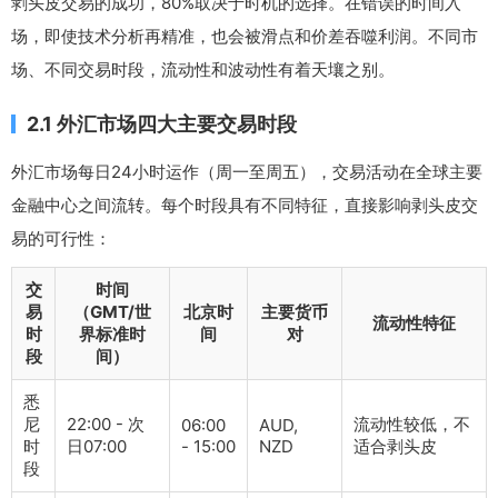
剥头皮交易的成功，80%取决于时机的选择。在错误的时间入
场，即使技术分析再精准，也会被滑点和价差吞噬利润。不同市
场、不同交易时段，流动性和波动性有着天壤之别。
2.1 外汇市场四大主要交易时段
外汇市场每日24小时运作（周一至周五），交易活动在全球主要
金融中心之间流转。每个时段具有不同特征，直接影响剥头皮交
易的可行性：
交
时间
易
（GMT/世
北京时
主要货币
流动性特征
时
界标准时
间
对
段
间）
悉
尼
22:00 - 次
流动性较低，不
06:00
AUD,
时
日07:00
- 15:00
NZD
适合剥头皮
段