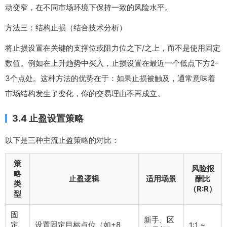
动变窄，在不同市场环境下保持一致的风险水平。
方法三：结构止损（结合技术分析）
将止损设置在关键的支撑位或阻力位之下/之上，而不是使用固定
数值。例如在上升趋势中买入，止损设置在最近一个低点下方2-
3个点处。这种方法的优势在于：如果止损被触及，通常意味着
市场结构发生了变化，你的交易理由不再成立。
3.4 止盈设置策略
以下是三种主流止盈策略的对比：
策
风险报
略
止盈逻辑
适用场景
酬比
类
（R:R）
型
固
新手、区
定
设置固定目标点位（如+8
1:1 ~