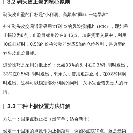
3.2 剥头皮止盈的核心原则
剥头皮止盈的目标是“小利润、高频率”而非“一笔暴富”。
外汇剥头皮交易通常采用1:1到1:2的风险报酬比（R:R），即如果
止损设为8点，止盈目标则设在8-16点。加密货币交易中，利用
10倍杠杆时，0.5%的价格波动即对应5%的仓位盈利，是典型的
剥头皮止盈目标。
进阶技巧是采用分批止盈：比如33%的头寸在0.3%利润时退出，
33%在0.5%利润时退出，剩余头寸使用追踪止损，在0.8%利润
时退出。这样可以锁定部分利润的同时，又不完全错失更大的行
情。
3.3 三种止损设置方法详解
方法一：固定点数止损（最简单，适合新手）
设定一个固定的点数作为止损距离，例如8点或10点。这是最简