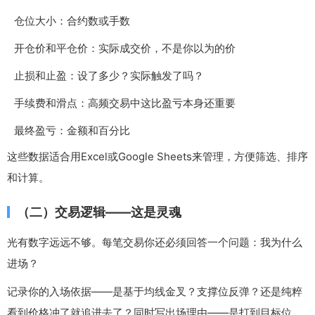
仓位大小：合约数或手数
开仓价和平仓价：实际成交价，不是你以为的价
止损和止盈：设了多少？实际触发了吗？
手续费和滑点：高频交易中这比盈亏本身还重要
最终盈亏：金额和百分比
这些数据适合用Excel或Google Sheets来管理，方便筛选、排序
和计算。
（二）交易逻辑——这是灵魂
光有数字远远不够。每笔交易你还必须回答一个问题：我为什么
进场？
记录你的入场依据——是基于均线金叉？支撑位反弹？还是纯粹
看到价格冲了就追进去了？同时写出场理由——是打到目标位