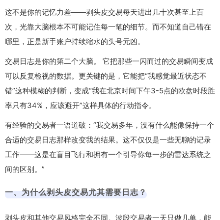
这不是你的记忆力差——剥头皮交易每天进出几十次甚至上百
次，光靠大脑根本不可能记住每一笔的细节。而不知道自己错在
哪里，正是新手账户持续缩水的头号元凶。
交易日志是你的第二个大脑。 它把那些一闪而过的交易瞬间变成
可以反复检视的数据。更关键的是，它能把“我感觉最近状态不
错”这种模糊的判断，变成“我在北京时间下午3-5点的欧盘时段胜
率只有34%，应该避开”这样具体的行动指令。
有经验的交易者一语道破：“我交易多年，没有什么能像保持一个
合适的交易日志那样改变我的结果。这不仅仅是一些无聊的记录
工作——这是在盲目飞行和拥有一个引导你每一步的雷达系统之
间的区别。”
一、为什么剥头皮交易尤其需要日志？
剥头皮和其他交易风格完全不同。波段交易者一天只做几单，能