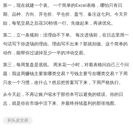
第一，现在就建一个表。 一个简单的Excel表格，哪怕只有日
期、品种、方向、开仓价、平仓价、盈亏、备注这七列。今天开
始，每笔交易之后花30秒填一行。先做起来，再谈优化。
第二，立一条规则：没理由不下单。 每次进场前，在日志里用一
句话写下你进场的理由。理由写不出来？那就别做。这个简单的
动作，能帮你过滤掉至少一半的冲动交易。
第三，每周复盘是底线。 周末花一小时，对着表格问自己三个问
题：我这周赚钱主要靠哪类交易？亏钱主要亏在哪类交易？下周
只改一个习惯，改什么？然后把答案写下来，下周严格执行。
从今天起，不再让账户缩水于那些本可以避免的错误。你的日
志，就是你在市场中活下来、并最终持续盈利的那张地图。
剥头皮交易