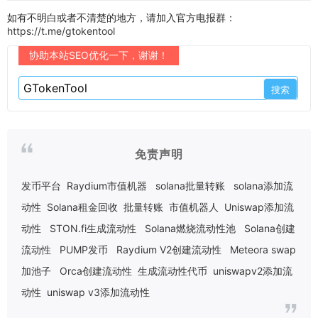
如有不明白或者不清楚的地方，请加入官方电报群：
https://t.me/gtokentool
协助本站SEO优化一下，谢谢！
免责声明
发币平台
Raydium市值机器
solana批量转账
solana添加流
动性
Solana租金回收
批量转账
市值机器人
Uniswap添加流
动性
STON.fi生成流动性
Solana燃烧流动性池
Solana创建
流动性
PUMP发币
Raydium V2创建流动性
Meteora swap
加池子
Orca创建流动性
生成流动性代币
uniswapv2添加流
动性
uniswap v3添加流动性