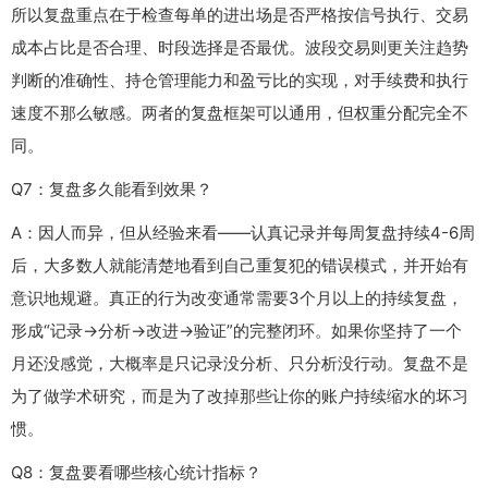
所以复盘重点在于检查每单的进出场是否严格按信号执行、交易
成本占比是否合理、时段选择是否最优。波段交易则更关注趋势
判断的准确性、持仓管理能力和盈亏比的实现，对手续费和执行
速度不那么敏感。两者的复盘框架可以通用，但权重分配完全不
同。
Q7：复盘多久能看到效果？
A：因人而异，但从经验来看——认真记录并每周复盘持续4-6周
后，大多数人就能清楚地看到自己重复犯的错误模式，并开始有
意识地规避。真正的行为改变通常需要3个月以上的持续复盘，
形成“记录→分析→改进→验证”的完整闭环。如果你坚持了一个
月还没感觉，大概率是只记录没分析、只分析没行动。复盘不是
为了做学术研究，而是为了改掉那些让你的账户持续缩水的坏习
惯。
Q8：复盘要看哪些核心统计指标？