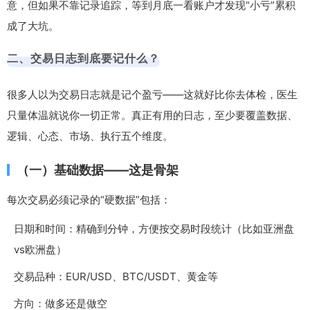
意，但如果不靠记录追踪，等到月底一看账户才发现“小亏”累积
成了大坑。
二、交易日志到底要记什么？
很多人以为交易日志就是记个盈亏——这就好比你去体检，医生
只量体温就说你一切正常。真正有用的日志，至少要覆盖数据、
逻辑、心态、市场、执行五个维度。
（一）基础数据——这是骨架
每次交易必须记录的“硬数据”包括：
日期和时间：精确到分钟，方便按交易时段统计（比如亚洲盘
vs欧洲盘）
交易品种：EUR/USD、BTC/USDT、黄金等
方向：做多还是做空