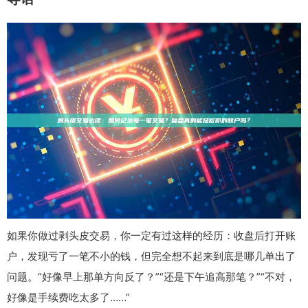
如果你做过剥头皮交易，你一定有过这样的经历：收盘后打开账
户，发现亏了一笔不小的钱，但完全想不起来到底是哪几单出了
问题。“好像早上那单方向反了？”“还是下午追高那笔？”“不对，
好像是手续费吃太多了……”