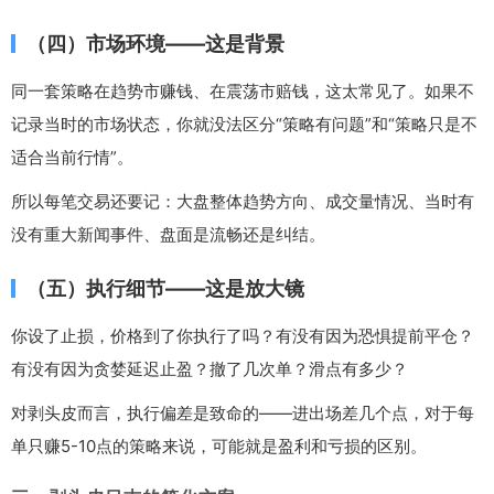
（四）市场环境——这是背景
同一套策略在趋势市赚钱、在震荡市赔钱，这太常见了。如果不
记录当时的市场状态，你就没法区分“策略有问题”和“策略只是不
适合当前行情”。
所以每笔交易还要记：大盘整体趋势方向、成交量情况、当时有
没有重大新闻事件、盘面是流畅还是纠结。
（五）执行细节——这是放大镜
你设了止损，价格到了你执行了吗？有没有因为恐惧提前平仓？
有没有因为贪婪延迟止盈？撤了几次单？滑点有多少？
对剥头皮而言，执行偏差是致命的——进出场差几个点，对于每
单只赚5-10点的策略来说，可能就是盈利和亏损的区别。