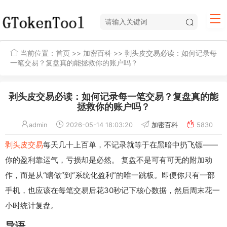
当前位置：
首页
>>
加密百科
>> 剥头皮交易必读：如何记录每
一笔交易？复盘真的能拯救你的账户吗？
剥头皮交易必读：如何记录每一笔交易？复盘真的能
拯救你的账户吗？
admin
2026-05-14 18:03:20
加密百科
5830
剥头皮交易
每天几十上百单，不记录就等于在黑暗中扔飞镖——
你的盈利靠运气，亏损却是必然。 复盘不是可有可无的附加动
作，而是从“瞎做”到“系统化盈利”的唯一跳板。即便你只有一部
手机，也应该在每笔交易后花30秒记下核心数据，然后周末花一
小时统计复盘。
导语