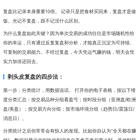
复盘比记录本身重要10倍。 记录只是把食材买回来，复盘才是做
饭。光记不复盘，跟不记没什么区别。
为什么复盘如此关键？因为单次交易的成功往往是市场随机性给
你的幸运，只有通过反复复盘和分析，才能真正沉淀为可持续、
可复制的交易能力。不经过复盘，今天凭运气赚的钱，明天会凭
实力加倍还回去。
剥头皮复盘的四步法：
第一步：分类统计，用数据说话。 打开你的电子表格，按以下维
度分类汇总：按交易品种分组看盈亏；按时段分组（亚洲盘/欧洲
盘/美盘）；按交易方向分组；按市场环境分组（趋势日/震荡日/
消息日）。
分类统计之后你常常会有惊人的发现。比如你自认为“全天都在赚