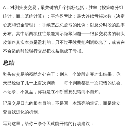
A：对剥头皮交易，最关键的几个指标包括：胜率（按策略分组
统计，而非笼统计算）；平均盈亏比；最大连续亏损次数（决定
心态和资金管理）；手续费占总盈亏的比例；以及分时段的胜率
分布。其中后两项往往最能揭示隐藏问题——很多交易者的剥头
皮策略其实本身是盈利的，只不过手续费把利润吃光了，或者在
不合适的时段强行交易把收益拖成了亏损。
总结
剥头皮交易的残酷之处在于：别人一个波段走完才出结果，你一
天已经做了几十上百次判断——每个判断都是一次犯错的机会。
不记录、不复盘，你就是在不断重复犯错而不自知。
记录交易日志的根本目的，不是写一本漂亮的笔记，而是建立一
套自我进化的机制。
写到这里，给你三条今天就能开始的行动建议：