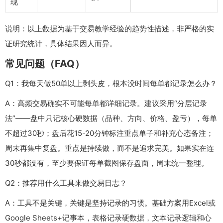
现
说明：以上数据为基于交易教学经验的趋势性描述，非严格的实
证研究统计，具体结果因人而异。
常见问题（FAQ）
Q1：我每天做50单以上剥头皮，根本没时间每单都记录怎么办？
A：高频交易确实不可能每单都详细记录。建议采用“分层记录
法”——盘中只记核心硬数据（品种、方向、价格、盈亏），每单
不超过30秒；盘后花15-20分钟标注重点单子和补充心态备注；
周末再集中复盘。重点是持续做，而不是追求完美。如果实在连
30秒都没有，至少要保证每单截图保存盘面，周末统一整理。
Q2：推荐用什么工具来做交易日志？
A：工具不是关键，关键是坚持记录的习惯。基础方案用Excel或
Google Sheets+记事本，表格记录硬数据，文本记录逻辑和心