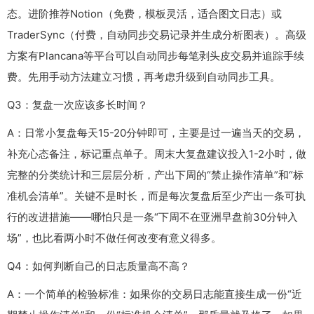
态
。进阶推荐Notion（免费，模板灵活，适合图文日志）或
TraderSync（付费，自动同步交易记录并生成分析图表）。高级
方案有Plancana等平台可以自动同步每笔剥头皮交易并追踪手续
费。先用手动方法建立习惯，再考虑升级到自动同步工具。
Q3：复盘一次应该多长时间？
A：日常小复盘每天15-20分钟即可，主要是过一遍当天的交易，
补充心态备注，标记重点单子。周末大复盘建议投入1-2小时，做
完整的分类统计和三层层分析，产出下周的“禁止操作清单”和“标
准机会清单”。关键不是时长，而是每次复盘后至少产出一条可执
行的改进措施——哪怕只是一条“下周不在亚洲早盘前30分钟入
场”，也比看两小时不做任何改变有意义得多。
Q4：如何判断自己的日志质量高不高？
A：一个简单的检验标准：如果你的交易日志能直接生成一份“近