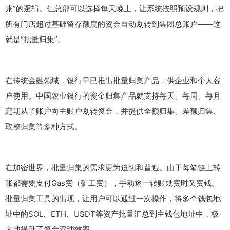
账”的逻辑。但总部可以选择每天晚上，让系统按照预设规则，把
所有门店超过基础留存额度的资金自动划转到集团总账户——这
就是“批量归集”。
在传统金融领域，银行早已推出批量归集产品，供企业和个人客
户使用。中国农业银行的资金归集产品就支持每天、每周、每月
定期从子账户向主账户划转资金，并提供全额归集、差额归集、
取整归集等多种方式。
在加密世界，批量归集的需求更为迫切和普遍。由于每笔链上转
账都需要支付Gas费（矿工费），手动逐一转账既费时又费钱。
批量归集工具的出现，让用户可以通过一次操作，将多个钱包地
址中的SOL、ETH、USDT等资产批量汇总到主钱包地址中，极
大地提升了资金管理效率。