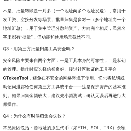
不是。批量转账是一对多（一个地址向多个地址发送），常用于
发工资、空投分发等场景。批量归集是多对一（多个地址向一个
地址汇总），用于集中管理分散的资产。方向完全相反，虽然名
字里都有“批量”，但功能和使用场景截然不同。
Q3：用第三方批量归集工具安全吗？
安全风险主要来自两个方面：一是工具本身的可靠性，二是私钥
的管理。操作时应选择信誉良好、经过社区验证的工具平台
GTokenTool
，避免在不安全的网络环境下使用。切忌将私钥或
助记词泄露给任何第三方工具或平台——这是保护资产的基本准
则。如果归集金额较大，建议先小额测试，确认无误后再进行大
额操作。
Q4：为什么有时候归集会失败？
常见原因包括：源地址的原生代币（如ETH、SOL、TRX）余额