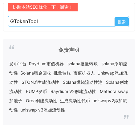
协助本站SEO优化一下，谢谢！
免责声明
发币平台
Raydium市值机器
solana批量转账
solana添加流
动性
Solana租金回收
批量转账
市值机器人
Uniswap添加流
动性
STON.fi生成流动性
Solana燃烧流动性池
Solana创建
流动性
PUMP发币
Raydium V2创建流动性
Meteora swap
加池子
Orca创建流动性
生成流动性代币
uniswapv2添加流
动性
uniswap v3添加流动性