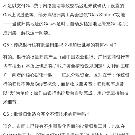
不足以支付Gas费；网络拥堵导致交易迟迟未被确认；设置的
Gas上限过低等。部分高级归集工具会提供“Gas Station”功能
——当被归集地址的Gas不足时，自动从指定地址补充Gas以完
成归集，解决这一问题。
Q5：传统银行也有批量归集吗？和加密世界的有何不同？
有的。银行的批量归集产品（如中国农业银行、广州农商银行等
均有推出）本质上也是将子账户资金按预设规则定时划转到主账
户。两者的核心逻辑一致——汇总分散资金。区别在于：传统银
行的归集不涉及Gas费概念，而是收取服务费；归集频率通常
以“天”为单位；操作由银行系统后台自动完成，用户无需接触技
术细节。
Q6：批量归集适合完全不懂技术的新手吗？
适合。市面上已经有不少图形化界面的批量归集工具，比如在