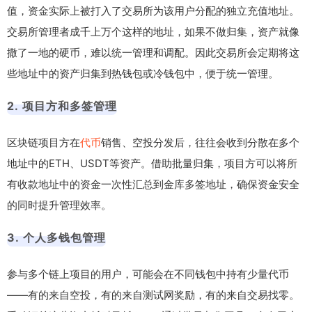
值，资金实际上被打入了交易所为该用户分配的独立充值地址。
交易所管理者成千上万个这样的地址，如果不做归集，资产就像
撒了一地的硬币，难以统一管理和调配。因此交易所会定期将这
些地址中的资产归集到热钱包或冷钱包中，便于统一管理。
2. 项目方和多签管理
区块链项目方在
代币
销售、空投分发后，往往会收到分散在多个
地址中的ETH、USDT等资产。借助批量归集，项目方可以将所
有收款地址中的资金一次性汇总到金库多签地址，确保资金安全
的同时提升管理效率。
3. 个人多钱包管理
参与多个链上项目的用户，可能会在不同钱包中持有少量代币
——有的来自空投，有的来自测试网奖励，有的来自交易找零。