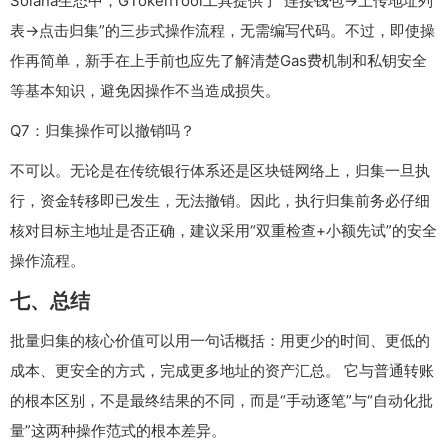
Solana生态中，GTokenTool工具提供了“连接钱包→上传地址列
表→点击归集”的三步式操作流程，无需编写代码。不过，即使操
作再简单，新手在上手前也应先了解清楚Gas费机制和私钥安全
等基本知识，避免因操作不当造成损失。
Q7：归集操作可以撤销吗？
不可以。无论是在传统银行体系还是区块链网络上，归集一旦执
行，资金转移即已发生，无法撤销。因此，执行归集前务必仔细
核对目标主地址是否正确，建议采用“双重检查+小额先试”的安全
操作流程。
七、总结
批量归集的核心价值可以用一句话概括：用更少的时间、更低的
成本、更安全的方式，完成更多地址的资产汇总。 它与普通转账
的根本区别，不是最终结果的不同，而是“手动逐笔”与“自动化批
量”这两种操作范式的根本差异。