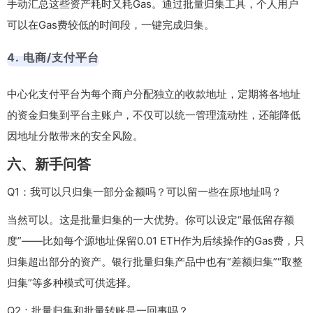
手动汇总这些资产耗时又耗Gas。通过批量归集工具，个人用户
可以在Gas费较低的时间段，一键完成归集。
4. 电商/支付平台
中心化支付平台为每个商户分配独立的收款地址，定期将各地址
的资金归集到平台主账户，不仅可以统一管理流动性，还能降低
因地址分散带来的安全风险。
六、新手问答
Q1：我可以只归集一部分金额吗？可以留一些在原地址吗？
当然可以。这是批量归集的一大优势。你可以设定“最低留存额
度”——比如每个源地址保留0.01 ETH作为后续操作的Gas费，只
归集超出部分的资产。银行批量归集产品中也有“差额归集”“取整
归集”等多种模式可供选择。
Q2：批量归集和批量转账是一回事吗？