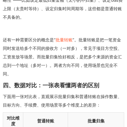
略性”——比如设定最低归集金额（太小的不归集）、设定Gas费
上限（太贵时等待）、设定归集时间周期等，这些都是普通转账
不具备的。
还有一种需要区分的概念是“
批量转账
”。批量转账是把一笔资金
同时发送给多个不同的接收方（一对多），常见于项目方空投、
工资发放等场景。而批量归集恰好相反，是把多个来源的资金汇
总到一个地址（多对一）。两者方向不同，使用场景也完全不
同。
四、数据对比：一张表看懂两者的区别
下面用一张对比表，直观展示批量归集和普通转账在操作数量、
目标方向、手续费、使用场景等多个维度上的差异：
对比维
普通转账
批量归集
度