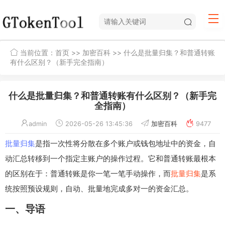
当前位置：
首页
>>
加密百科
>> 什么是批量归集？和普通转账
有什么区别？（新手完全指南）
什么是批量归集？和普通转账有什么区别？（新手完
全指南）
admin
2026-05-26 13:45:36
加密百科
9477
批量归集
是指一次性将分散在多个账户或钱包地址中的资金，自
动汇总转移到一个指定主账户的操作过程。它和普通转账最根本
的区别在于：普通转账是你一笔一笔手动操作，而
批量归集
是系
统按照预设规则，自动、批量地完成多对一的资金汇总。
一、导语