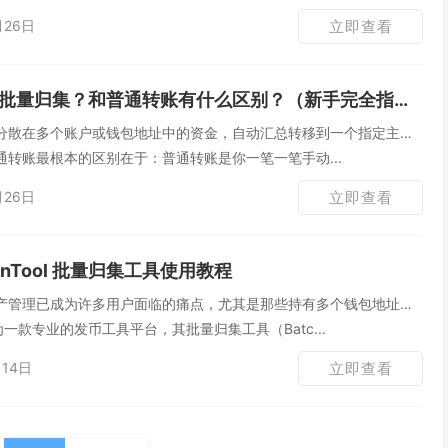
月26日
立即查看
批量归集？和普通转账有什么区别？（新手完全指南）
分散在多个账户或钱包地址中的资金，自动汇总转移到一个指定主账
转账最根本的区别在于：普通转账是你一笔一笔手动...
月26日
立即查看
enTool 批量归集工具使用教程
产管理已成为许多用户面临的痛点，尤其是那些持有多个钱包地址的
 作为一款专业的发币工具平台，其批量归集工具（Batc...
14日
立即查看