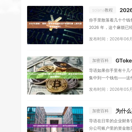
202
solana教程
你手里散落着几十个钱包
2026 年，这个麻烦已经
发布时间：2026年06
GTok
加密百科
导语如果你手里有十几
集中到一个钱包——这
地...
发布时间：2026年05
为什么
加密百科
导语在日常的企业财务
分公司账户里的资金散