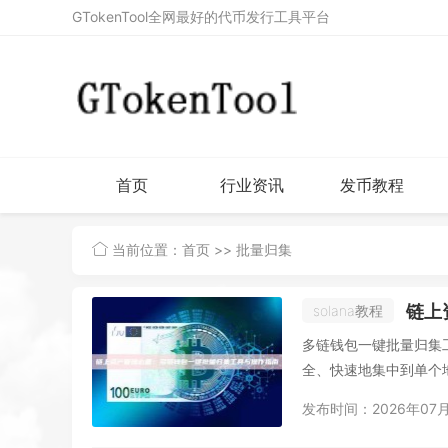
GTokenTool全网最好的代币发行工具平台
首页
行业资讯
发币教程
当前位置：
首页
>> 批量归集
链上
solana教程
多链钱包一键批量归集
全、快速地集中到单个地址
发布时间：2026年07月