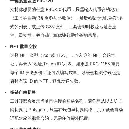
一键批量发送 ERC-20
支持你想要的任意 ERC-20 代币，只需输入代币合约地址
（工具会自动识别名称与小数位），然后粘贴“地址,金额”格
式的列表，或上传 CSV 文件。工具会即时校验地址合法
性、重复性，并自动计算你钱包需准备的总额。
NFT 批量空投
选择 NFT 类型（721 或 1155），输入你的 NFT 合约地
址，再录入“地址,Token ID”列表。如果是 ERC-1155 需要
每个 ID 发送多份，还可以填写数量。系统会检测你钱包是
否持有该 ID 的 NFT，避免发送失败。
多链自由切换
工具顶部会显示当前已连接的网络名称，若你想从以太坊主
网切换到 Polygon，只需在钱包里切换网络，页面便会自动
适配对应的批量合约，无需任何额外配置。