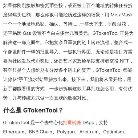
如果你刚刚接触加密货币空投，或正被上百个地址的转账任务折
磨得焦头烂额，那么你很可能经历过这样的场景：用 MetaMask
一个一个地址地粘贴、确认、等待……一整天下来，手酸眼花，
还容易因 Gas 设置不当白白多付几百美元。GTokenTool 正是为
解决这一痛点而生。它把复杂且重复的链上转账流程，整合成一
个像发邮件一样的批量导入、一键执行界面。无论你是项目方需
要向社区发放代币奖励，还是艺术家想给早期支持者空投 NFT，
甚至只是个人想给朋友分发多个链上的资产，GTokenTool 都能
让你从“手工流水线”里解放出来。接下来，我们将从零开始，用
新手都能看懂的方式，一步步拆解这款工具到底怎么用、有何优
势，并与传统方式做一次直观的数据对比。
什么是 GTokenTool？
GTokenTool 是一个去中心化
批量转账
DApp，支持
Ethereum、BNB Chain、Polygon、Arbitrum、Optimism、