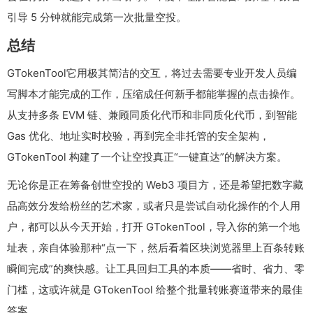
引导 5 分钟就能完成第一次批量空投。
总结
GTokenTool它用极其简洁的交互，将过去需要专业开发人员编
写脚本才能完成的工作，压缩成任何新手都能掌握的点击操作。
从支持多条 EVM 链、兼顾同质化代币和非同质化代币，到智能
Gas 优化、地址实时校验，再到完全非托管的安全架构，
GTokenTool 构建了一个让空投真正“一键直达”的解决方案。
无论你是正在筹备创世空投的 Web3 项目方，还是希望把数字藏
品高效分发给粉丝的艺术家，或者只是尝试自动化操作的个人用
户，都可以从今天开始，打开 GTokenTool，导入你的第一个地
址表，亲自体验那种“点一下，然后看着区块浏览器里上百条转账
瞬间完成”的爽快感。让工具回归工具的本质——省时、省力、零
门槛，这或许就是 GTokenTool 给整个批量转账赛道带来的最佳
答案。