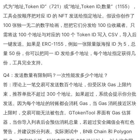
式为“地址,Token ID”（721）或“地址,Token ID,数量”（1155），
工具会按顺序把对应 ID 的 NFT 发送给指定地址。假设你创作了
100 张独一无二的数字绘画，想把它们分发给 100 位收藏者。只
需将这 100 个地址与对应的 100 个 Token ID 写入 CSV，导入后
一键发送。如果是 ERC-1155，例如一张限量版海报 ID 为 5，总
量 50 份，你可以把同一 ID 发给多个地址，每个地址指定获得几
份，工具完全支持。
Q4：发送数量有限制吗？一次性能发多少个地址？
答：理论上一笔交易可发送数百个地址，但受区块 Gas 上限约
束，推荐单批不超过 300 个地址。如果超过，系统会提示你分批
发送。因为每个地址的转账都会消耗 Gas，当 Gas 消耗接近区块
上限时，交易可能无法被包含。GTokenTool 界面有 Gas 估算
器，当你导入列表后会预估消耗总量，若超过安全阈值会有红色
警告，并建议拆分列表。实际测试中，BNB Chain 和 Polygon