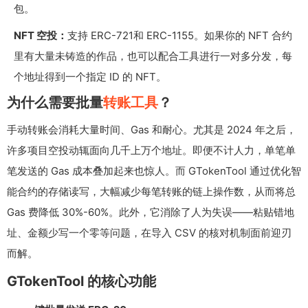
包。
NFT 空投：
支持 ERC-721和 ERC-1155。如果你的 NFT 合约
里有大量未铸造的作品，也可以配合工具进行一对多分发，每
个地址得到一个指定 ID 的 NFT。
为什么需要批量
转账工具
？
手动转账会消耗大量时间、Gas 和耐心。尤其是 2024 年之后，
许多项目空投动辄面向几千上万个地址。即便不计人力，单笔单
笔发送的 Gas 成本叠加起来也惊人。而 GTokenTool 通过优化智
能合约的存储读写，大幅减少每笔转账的链上操作数，从而将总
Gas 费降低 30%-60%。此外，它消除了人为失误——粘贴错地
址、金额少写一个零等问题，在导入 CSV 的核对机制面前迎刃
而解。
GTokenTool 的核心功能