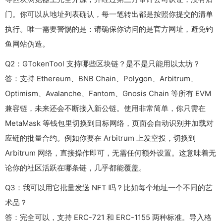
门。你可以从地址列表确认，每一笔转出都是按照你提交的清单
执行。唯一需要警惕的是：请确保你访问的是官方网址，避免钓
鱼网站伪造。
Q2：GTokenTool 支持哪些区块链？是不是只能用以太坊？
答：支持 Ethereum、BNB Chain、Polygon、Arbitrum、
Optimism、Avalanche、Fantom、Gnosis Chain 等所有 EVM
兼容链，未来还会不断接入新公链。使用非常简单，你只需在
MetaMask 等钱包里切换到目标网络，页面会自动识别并加载对
应链的批量合约。例如你要在 Arbitrum 上发空投，切换到
Arbitrum 网络，直接操作即可，无需任何额外设置。这意味着无
论你的社区活跃在哪条链，几乎都能覆盖。
Q3：我可以用它批量发送 NFT 吗？比如每个地址一个不同的艺
术品？
答：完全可以，支持 ERC-721 和 ERC-1155 两种标准。导入格