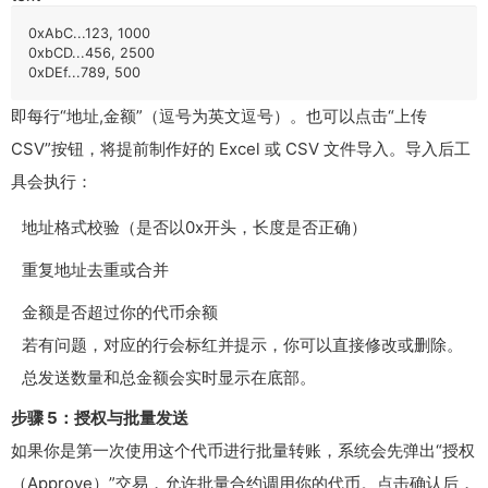
0xAbC...123, 1000

0xbCD...456, 2500

0xDEf...789, 500
即每行“地址,金额”（逗号为英文逗号）。也可以点击“上传
CSV”按钮，将提前制作好的 Excel 或 CSV 文件导入。导入后工
具会执行：
地址格式校验（是否以0x开头，长度是否正确）
重复地址去重或合并
金额是否超过你的代币余额
若有问题，对应的行会标红并提示，你可以直接修改或删除。
总发送数量和总金额会实时显示在底部。
步骤 5：授权与批量发送
如果你是第一次使用这个代币进行批量转账，系统会先弹出“授权
（Approve）”交易，允许批量合约调用你的代币。点击确认后，