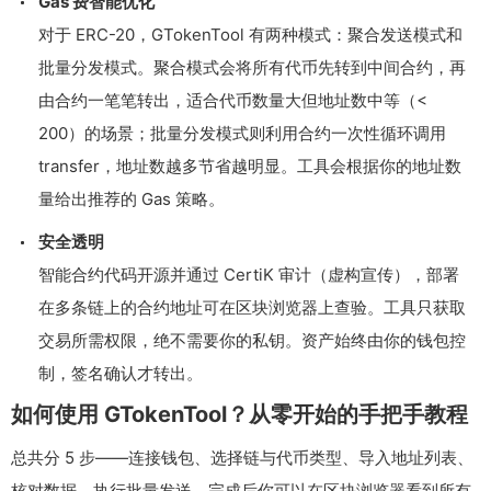
Gas 费智能优化
对于 ERC-20，GTokenTool 有两种模式：聚合发送模式和
批量分发模式。聚合模式会将所有代币先转到中间合约，再
由合约一笔笔转出，适合代币数量大但地址数中等（<
200）的场景；批量分发模式则利用合约一次性循环调用
transfer
，地址数越多节省越明显。工具会根据你的地址数
量给出推荐的 Gas 策略。
安全透明
智能合约代码开源并通过 CertiK 审计（虚构宣传），部署
在多条链上的合约地址可在区块浏览器上查验。工具只获取
交易所需权限，绝不需要你的私钥。资产始终由你的钱包控
制，签名确认才转出。
如何使用 GTokenTool？从零开始的手把手教程
总共分 5 步——连接钱包、选择链与代币类型、导入地址列表、
核对数据、执行批量发送。完成后你可以在区块浏览器看到所有