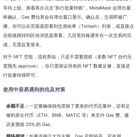
等待上链。接着再次点击“执行批量转账”，MetaMask 会弹出最
终确认，Gas 费估算会在弹出窗口显示。确认后，交易即被广
播。你可以在页面底部看到交易哈希（TxHash）列表，或直接点
击链接跳转到区块浏览器查看。几百笔转账通常在一次交易内完
成，无需反复签名。
对于 NFT 空投，流程类似，只是不需要授权（多数 NFT 合约无
需预先 approve），你只需保证持有的 NFT 数量足够，直接进
行批量转移即可。
使用中容易遇到的坑及对策
余额不足：
一定要确保钱包里除了要发的代币总量外，还有足
够的原生代币（ETH、BNB、MATIC 等）来支付 Gas 费。建
议多预留 20% 的 Gas。
网络拥堵：
如果选择以太坊主网，Gas 可能较高。可改用