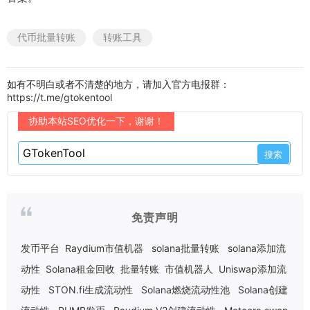
代币批量转账
转账工具
如有不明白或者不清楚的地方，请加入官方电报群：
https://t.me/gtokentool
协助本站SEO优化一下，谢谢！
免责声明
发币平台
Raydium市值机器
solana批量转账
solana添加流
动性
Solana租金回收
批量转账
市值机器人
Uniswap添加流
动性
STON.fi生成流动性
Solana燃烧流动性池
Solana创建