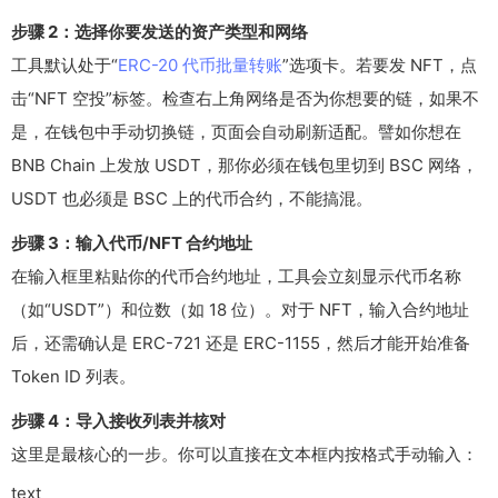
步骤 2：选择你要发送的资产类型和网络
工具默认处于“
ERC-20 代币批量转账
”选项卡。若要发 NFT，点
击“NFT 空投”标签。检查右上角网络是否为你想要的链，如果不
是，在钱包中手动切换链，页面会自动刷新适配。譬如你想在
BNB Chain 上发放 USDT，那你必须在钱包里切到 BSC 网络，
USDT 也必须是 BSC 上的代币合约，不能搞混。
步骤 3：输入代币/NFT 合约地址
在输入框里粘贴你的代币合约地址，工具会立刻显示代币名称
（如“USDT”）和位数（如 18 位）。对于 NFT，输入合约地址
后，还需确认是 ERC-721 还是 ERC-1155，然后才能开始准备
Token ID 列表。
步骤 4：导入接收列表并核对
这里是最核心的一步。你可以直接在文本框内按格式手动输入：
text