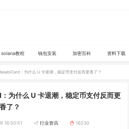
solana教程
钱包安装
加密百科
资料下载
 下注 WasabiCard：为什么 U 卡退潮，稳定币支付反而更香了？
biCard：为什么 U 卡退潮，稳定币支付反而更
香了？
 16:50:51
行业资讯
16230