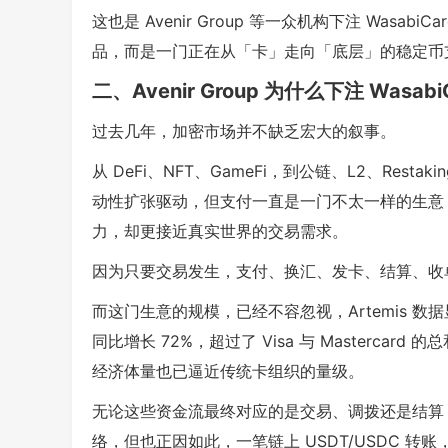
这也是 Avenir Group 等一众机构下注 Was
品，而是一门正在从「卡」走向「底层」的稳定币
二、Avenir Group 为什么下注 Wasabi
过去几年，加密市场并不缺乏宏大的叙事。
从 DeFi、NFT、GameFi，到公链、L2、Restak
动性扩张驱动，但支付一直是一门不太一样的生意
力，却更接近真实世界的交易需求。
因为只要交易发生，支付、换汇、发卡、结算、收
而这门生意的规模，已经不容忽视，Artemis 数据
同比增长 72%，超过了 Visa 与 Masterc
经济体量也已逼近传统卡组织的量级。
无论这些资金流最终对应的是交易、调拨还是结算
络，但也正因如此，一笔链上 USDT/USDC 