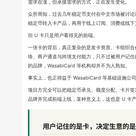
需求在涨，但承接需求的方式，正在发生变化。
众所周知，过去几年稳定币支付在中文市场被讨论最多
稳定币转入卡产品，再用于线上订阅、消费或线下
但 U 卡只是用户看得见的前端。
一张卡的背后，真正复杂的是发卡资质、卡组织合作
络、商户通道与跨境支付能力，只不过被用户记住的往往是 
的品牌，WasabiCard 等机构却并不为人熟知。
事实上，也正得益于 WasabiCard 等基础设
项目方完全可以把稳定币承兑、额度分配、卡片签
品牌并完成前端上线，某种意义上，这也是 U 卡