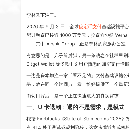
李林又下注了。
2026 年 6 月 3 日，全球
稳定币支付
基础设施平台 
累计融资已接近 1000 万美元，投资方包括 Vernal Capita
——其中 Avenir Group，正是李林的家族办公室
有意思的是，几乎前后脚，另一条消息在社群里刷屏：F
Bitget Wallet 等多款中文用户熟悉的加密支付
一边是资本加注一家「看不见的」支付基础设施公
品，放在同一个时间点上看，恰好提供了一个重新
而切口背后，是一个正在快速放大的真实需求。
一、U 卡退潮：退的不是需求，是模式
根据 Fireblocks《State of Stableco
有 41% 处于测试或规划阶段，这意味着近九成