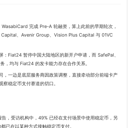
WasabiCard 完成 Pre-A 轮融资，算上此前的早期轮次，
l、Avenir Group、Vision Plus Capital 与 01VC
。
iat24 暂停中国大陆地区的新开户申请，而 SafePal、
卡服务，均与 Fiat24 的发卡能力存在合作关系。
司，一边是底层服务商因政策调整，直接牵动部分前端卡产
观察稳定币支付赛道的切口。
ins 2025》报告，受访机构中，49% 已经在支付场景中使用稳定币，另
机构都已在以某种方式接触稳定币支付。