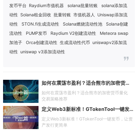
发币平台
Raydium市值机器
solana批量转账
solana添加流
动性
Solana租金回收
批量转账
市值机器人
Uniswap添加流
动性
STON.fi生成流动性
Solana燃烧流动性池
Solana创建
流动性
PUMP发币
Raydium V2创建流动性
Meteora swap
加池子
Orca创建流动性
生成流动性代币
uniswapv2添加流
动性
uniswap v3添加流动性
如何在震荡市盈利？适合熊市的加密货币量化交易策略推荐
上一篇
如何在震荡市盈利？适合熊市的加密货币量化
交易策略推荐
定义Web3新标准！GTokenTool一键发币，让资产发行更简单
下一篇
定义Web3新标准！GTokenTool一键发币，让资
产发行更简单