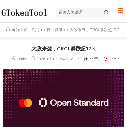
当前位置：
首页
>>
行业资讯
>> 大敌来袭，CRCL暴跌超17%
大敌来袭，CRCL暴跌超17%
admin
2026-07-01 16:48:08
行业资讯
13795