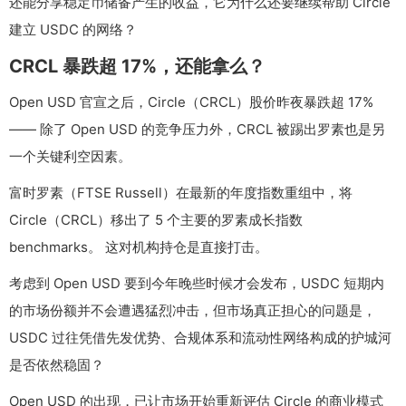
还能分享稳定币储备产生的收益，它为什么还要继续帮助 Circle
建立 USDC 的网络？
CRCL 暴跌超 17%，还能拿么？
Open USD 官宣之后，Circle（CRCL）股价昨夜暴跌超 17%
—— 除了 Open USD 的竞争压力外，CRCL 被踢出罗素也是另
一个关键利空因素。
富时罗素（FTSE Russell）在最新的年度指数重组中，将
Circle（CRCL）移出了 5 个主要的罗素成长指数
benchmarks。 这对机构持仓是直接打击。
考虑到 Open USD 要到今年晚些时候才会发布，USDC 短期内
的市场份额并不会遭遇猛烈冲击，但市场真正担心的问题是，
USDC 过往凭借先发优势、合规体系和流动性网络构成的护城河
是否依然稳固？
Open USD 的出现，已让市场开始重新评估 Circle 的商业模式