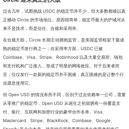
过去几年，试图挑战 USDC 的稳定币并不少，但大多数都难以真
正撼动 Circle 的市场地位。原因很简单，稳定币最大的护城河从
来不是技术，而是信任、合规和采用率。
在合规方面，Circle 长期主动拥抱监管，是美国监管框架下最成
熟的稳定币发行商之一；在采用率方面，USDC 已被
Coinbase、Visa、Stripe、Robinhood 以及大量交易所、钱包
和支付机构广泛接入，形成了明显的网络效应。对于后来者而
言，仅仅发行一款新的稳定币并不困难，真正困难的是让整个行
业愿意使用它。
但 Open USD 的情况有所不同，区别于过去依赖单一公司，需要
从零推广的稳定币，Open USD 从诞生之初就拥有一份覆盖支
付、银行、互联网和加密行业的豪华合作名单。Visa、
Mastercard、Stripe、BlackRock、Coinbase、Google、