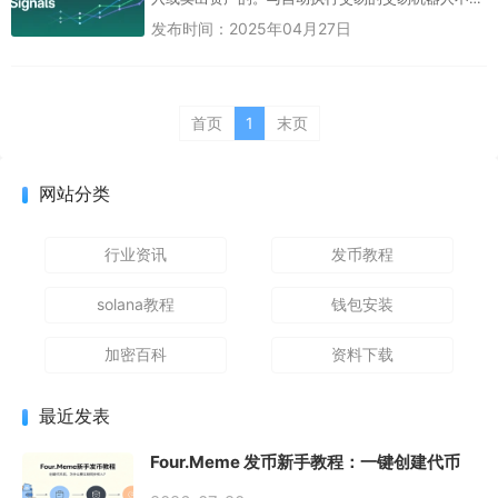
同，信号允许用户自行决定何时进入、退出或保持
发布时间：2025年04月27日
交易状态。 ...
首页
1
末页
网站分类
行业资讯
发币教程
solana教程
钱包安装
加密百科
资料下载
最近发表
Four.Meme 发币新手教程：一键创建代币
同步买入，告别手动踩坑