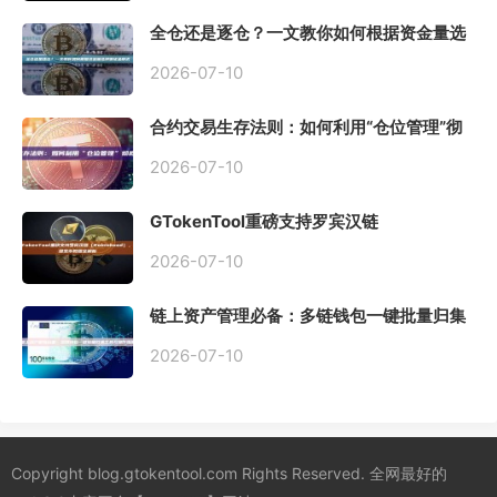
全仓还是逐仓？一文教你如何根据资金量选
择保证金模式
2026-07-10
合约交易生存法则：如何利用“仓位管理”彻
底告别爆仓？
2026-07-10
GTokenTool重磅支持罗宾汉链
（Robinhood），一键发币教程全解析
2026-07-10
链上资产管理必备：多链钱包一键批量归集
工具与操作指南
2026-07-10
Copyright blog.gtokentool.com Rights Reserved. 全网最好的