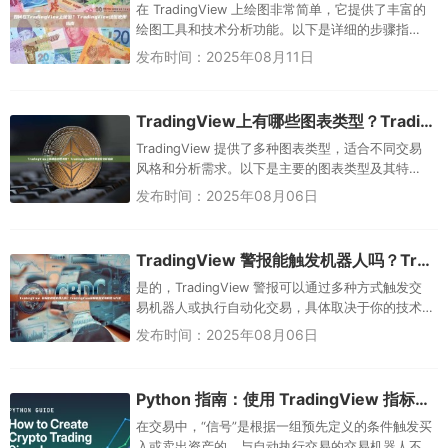
在 TradingView 上绘图非常简单，它提供了丰富的
绘图工具和技术分析功能。以下是详细的步骤指
南： 1. 访问 Trad...
发布时间：2025年08月11日
TradingView上有哪些图表类型？TradingView图表类型及选择指南
TradingView 提供了多种图表类型，适合不同交易
风格和分析需求。以下是主要的图表类型及其特
点： 1. 蜡烛图（Candle...
发布时间：2025年08月06日
TradingView 警报能触发机器人吗？TradingView警报触发交易机器人方法
是的，TradingView 警报可以通过多种方式触发交
易机器人或执行自动化交易，具体取决于你的技术
实现和所使用的交易平台。以下是常见的几种方
发布时间：2025年08月06日
法： ...
Python 指南：使用 TradingView 指标创建加密货币交易信号
在交易中，“信号”是根据一组预先定义的条件触发买
入或卖出资产的。与自动执行交易的交易机器人不