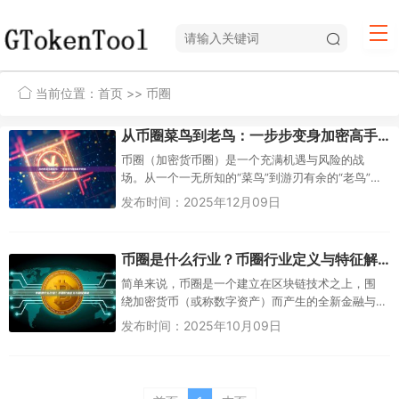
当前位置：
首页
>> 币圈
从币圈菜鸟到老鸟：一步步变身加密高手教程
币圈（加密货币圈）是一个充满机遇与风险的战
场。从一个一无所知的“菜鸟”到游刃有余的“老鸟”，
需要系统学习、实践积累和心态调整。这篇教程将
发布时间：2025年12月09日
带你从零起步，逐步深入，...
币圈是什么行业？币圈行业定义与特征解析
简单来说，币圈是一个建立在区块链技术之上，围
绕加密货币（或称数字资产）而产生的全新金融与
科技生态圈。它不能简单地归类为某一个传统行
发布时间：2025年10月09日
业，因为它融合了技术、金融、社...