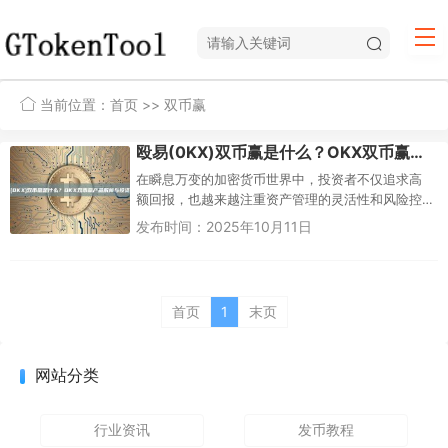
当前位置：
首页
>> 双币赢
殴易(0KX)双币赢是什么？OKX双币赢产品解析与投资策略
在瞬息万变的加密货币世界中，投资者不仅追求高
额回报，也越来越注重资产管理的灵活性和风险控
制。各大交易平台纷纷推出创新金融产品以满足这
发布时间：2025年10月11日
一需求，其中，殴...
首页
1
末页
网站分类
行业资讯
发币教程