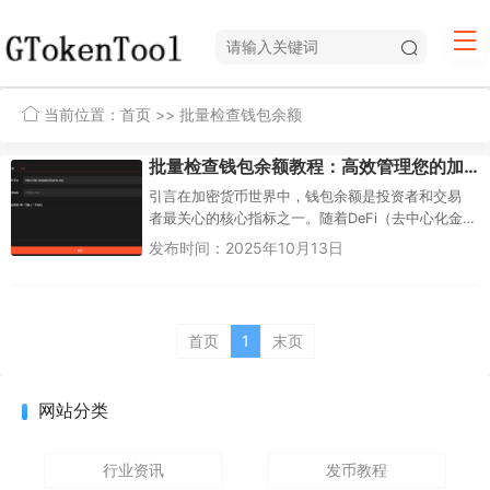
当前位置：
首页
>> 批量检查钱包余额
批量检查钱包余额教程：高效管理您的加密资产
引言在加密货币世界中，钱包余额是投资者和交易
者最关心的核心指标之一。随着DeFi（去中心化金
融）和NFT市场的快速发展，个人用户往往需要管
发布时间：2025年10月13日
理多个钱包地址，甚至跨...
首页
1
末页
网站分类
行业资讯
发币教程