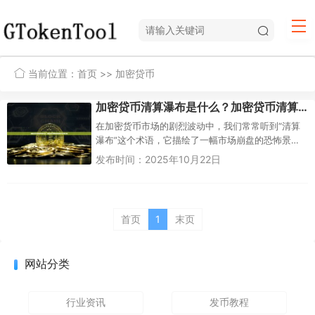
当前位置：
首页
>> 加密贷币
加密贷币清算瀑布是什么？加密贷币清算瀑布机制与影响分析
在加密货币市场的剧烈波动中，我们常常听到“清算
瀑布”这个术语，它描绘了一幅市场崩盘的恐怖景
象。简单来说，加密贷币清算瀑布（Crypto
发布时间：2025年10月22日
Liquidation ...
首页
1
末页
网站分类
行业资讯
发币教程