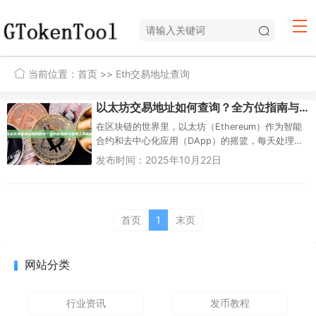
当前位置：
首页
>> Eth交易地址查询
以太坊交易地址如何查询？全方位指南与实用工具解析
在区块链的世界里，以太坊（Ethereum）作为智能
合约和去中心化应用（DApp）的摇篮，每天处理着
数以百万计的交易。无论是接收空投、转账代币，
发布时间：2025年10月22日
还是与某个DAp...
首页
1
末页
网站分类
行业资讯
发币教程