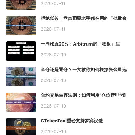
2026-07-11
拒绝低效！盘点币圈老手都在用的「批量余
额查询」终极工具
2026-07-11
一周涨近20%：Arbitrum的「收租」生
意，因Robinhood Chain一夜盘活
2026-07-10
全仓还是逐仓？一文教你如何根据资金量选
择保证金模式
2026-07-10
合约交易生存法则：如何利用“仓位管理”彻
底告别爆仓？
2026-07-10
GTokenTool重磅支持罗宾汉链
（Robinhood），一键发币教程全解析
2026-07-10