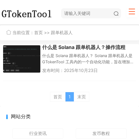
当前位置：
首页
>> 跟单机器人
什么是 Solana 跟单机器人？操作流程
什么是 Solana 跟单机器人？ Solana 跟单机器人是
GTokenTool 工具内的一个自动化功能，旨在增加您
创建新代币...
发布时间：2025年10月23日
首页
1
末页
网站分类
行业资讯
发币教程