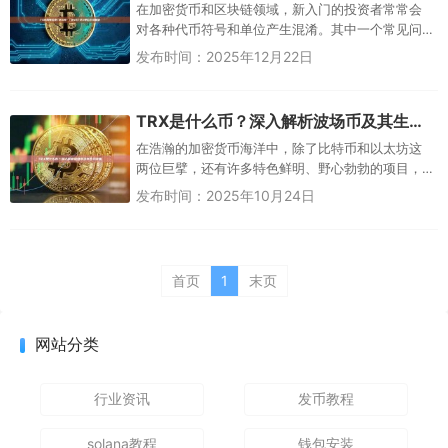
在加密货币和区块链领域，新入门的投资者常常会
对各种代币符号和单位产生混淆。其中一个常见问
题就是：“TON的单位是TRX吗？”要回答这个问题，
发布时间：2025年12月22日
我们需要...
TRX是什么币？深入解析波场币及其生态帝国
在浩瀚的加密货币海洋中，除了比特币和以太坊这
两位巨擘，还有许多特色鲜明、野心勃勃的项目，
TRX（波场币）便是其中之一。它时常出现在交易所
发布时间：2025年10月24日
交易量的前列，其创始人孙...
首页
1
末页
网站分类
行业资讯
发币教程
solana教程
钱包安装