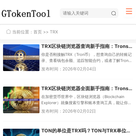
当前位置：
首页
>> TRX
TRX区块链浏览器查询新手指南：Tronscan详解与使用教程
你是否刚接触TRX（Tron币），想查询自己的转账记
录、查看钱包余额、追踪智能合约，或者了解Tron
网络的实时动态？TRX区块链浏览器查询是新手入门
发布时间：2026年02月04日
的必备工具。...
TRX区块链浏览器全面新手指南：Tronscan使用教程、功能详解与数据对比
在加密货币世界中，区块链浏览器（Blockchain
Explorer）就像搜索引擎和账本查询工具，能让你透
明查看链上每一笔交易、钱包余额、区块信息和智
发布时间：2026年02月02日
能合约。...
TON的单位是TRX吗？TON与TRX单位区别解析