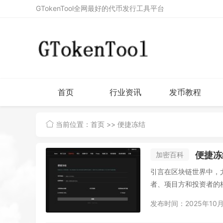
GTokenTool全网最好的代币发行工具平台
首页
行业资讯
发币教程
当前位置：
首页
>> 便捷冻结
便捷冻
加密百科
引言在区块链世界中，尤
者、项目方和投资者的核
发布时间：2025年10月