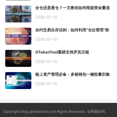
全仓还是逐仓？一文教你如何根据资金量选
择保证金模式
2026-07-10
合约交易生存法则：如何利用“仓位管理”彻
底告别爆仓？
2026-07-10
GTokenTool重磅支持罗宾汉链
（Robinhood），一键发币教程全解析
2026-07-10
链上资产管理必备：多链钱包一键批量归集
工具与操作指南
2026-07-10
Copyright blog.gtokentool.com Rights Reserved. 全网最好的