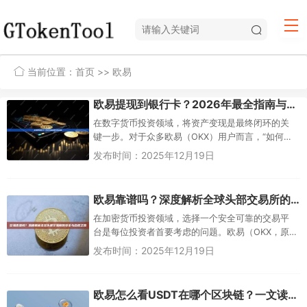
当前位置：
首页
>> 欧易
欧易提现到银行卡？2026年最全指南与安全策略
在数字货币投资领域，将资产变现是最终闭环的关
键一步。对于众多欧易（OKX）用户而言，“如何将
平台资产安全、高效地提现至银行卡”是一个普遍关
发布时间：2025年12月19日
切的核心问题。这不仅关...
欧易靠谱吗？深度解析全球头部交易所的安全与合规之路
在加密货币投资领域，选择一个安全可靠的交易平
台是每位投资者首要考虑的问题。欧易（OKX，原
名OKEx）作为全球领先的数字资产交易平台之一，
发布时间：2025年12月19日
其“靠谱性...
欧易怎么看USDT在哪个区块链？一文读懂查询方法与多链选择策略