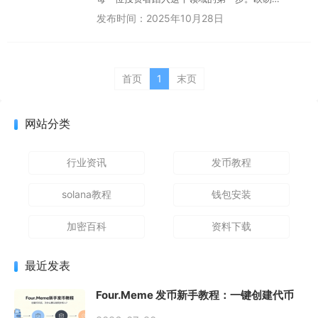
（OKX）作为全球顶尖的数字资产交易平台之一，
发布时间：2025年10月28日
其名号响亮，但围绕其...
首页
1
末页
网站分类
行业资讯
发币教程
solana教程
钱包安装
加密百科
资料下载
最近发表
Four.Meme 发币新手教程：一键创建代币
同步买入，告别手动踩坑