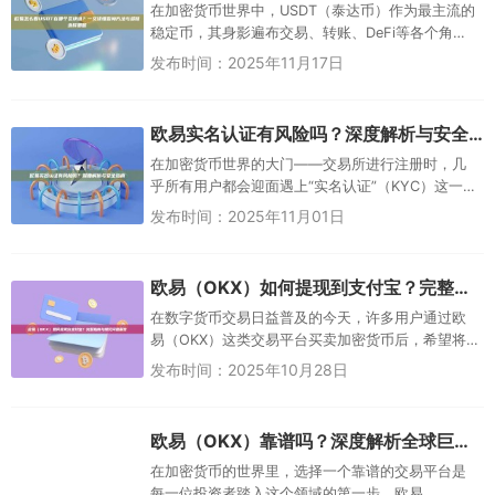
在加密货币世界中，USDT（泰达币）作为最主流的
稳定币，其身影遍布交易、转账、DeFi等各个角
落。然而，一个常见的困惑也随之而来：USDT并不
发布时间：2025年11月17日
只存在于一条区块链...
欧易实名认证有风险吗？深度解析与安全指南
在加密货币世界的大门——交易所进行注册时，几
乎所有用户都会迎面遇上“实名认证”（KYC）这一
关。作为国内用户广泛使用的全球头部交易所之
发布时间：2025年11月01日
一，欧易（OKX）的实名认...
欧易（OKX）如何提现到支付宝？完整指南与常见问题解答
在数字货币交易日益普及的今天，许多用户通过欧
易（OKX）这类交易平台买卖加密货币后，希望将
收益快速提现到日常支付工具中，例如支付宝。支
发布时间：2025年10月28日
付宝作为中国领先的第三方支...
欧易（OKX）靠谱吗？深度解析全球巨头的安全、合规与风险
在加密货币的世界里，选择一个靠谱的交易平台是
每一位投资者踏入这个领域的第一步。欧易