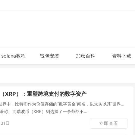
solana教程
钱包安装
加密百科
资料下载
（XRP）：重塑跨境支付的数字资产
世界中，比特币作为价值存储的“数字黄金”闻名，以太坊以其“世界计
著称。而瑞波币（XRP）则选择了一条截然不...
31日
立即查看