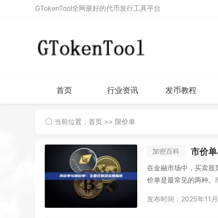
GTokenTool全网最好的代币发行工具平台
首页
行业资讯
发币教程
当前位置：
首页
>> 限价单
市价单
加密百科
在金融市场中，买卖股
价单是最常见的两种。理
发布时间：2025年11月