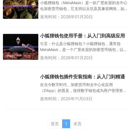
小狐狸钱包（MetaMask）是一款广受欢迎的去中心
化加密货币钱包，它支持以太坊及其兼容网络，如
BNB Chain、Polygon等。作为Web3世界的入口，
发布时间：2026年01月20日
它...
小狐狸钱包使用手册：从入门到高级应用
引言：什么是小狐狸钱包？小狐狸钱包，通常指
MetaMask，是一个广受欢迎的加密货币钱包，以其
狐狸图标而得名。它是一个浏览器扩展和移动应
发布时间：2026年01月20日
用，支持以太坊（Ethe...
小狐狸钱包插件安装指南：从入门到精通
在当今数字时代，加密货币和去中心化应用
（DApp）的普及，使得数字钱包成为用户管理资产
的重要工具。其中，小狐狸钱包（MetaMask）作为
发布时间：2025年11月03日
一款流行的...
首页
1
末页