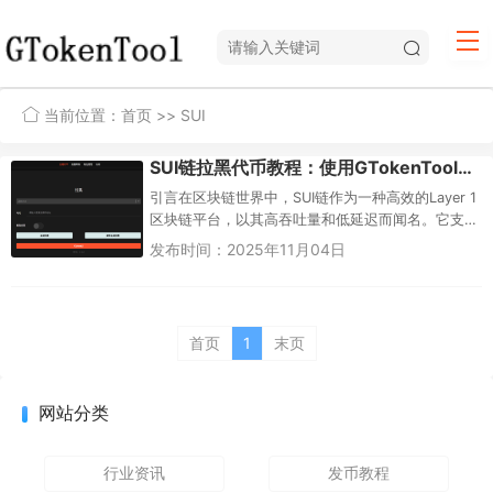
当前位置：
首页
>> SUI
SUI链拉黑代币教程：使用GTokenTool实现安全管理
引言在区块链世界中，SUI链作为一种高效的Layer 1
区块链平台，以其高吞吐量和低延迟而闻名。它支
持各种去中心化应用（dApp），包括代币发行、
发布时间：2025年11月04日
NFT和DeF...
首页
1
末页
网站分类
行业资讯
发币教程