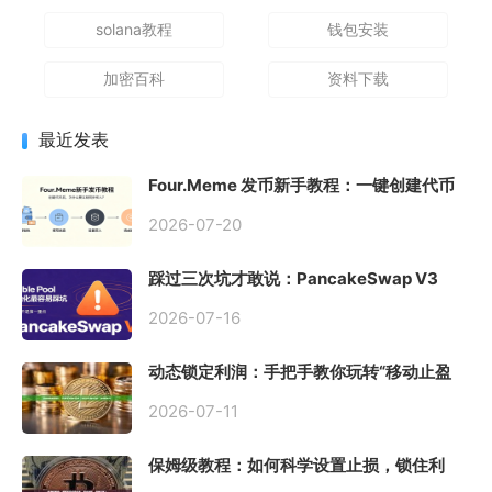
solana教程
钱包安装
加密百科
资料下载
最近发表
Four.Meme 发币新手教程：一键创建代币
同步买入，告别手动踩坑
2026-07-20
踩过三次坑才敢说：PancakeSwap V3
Stable Pool 最容易翻车的不是手续费，是
初始化
2026-07-16
动态锁定利润：手把手教你玩转“移动止盈
止损”高级技巧
2026-07-11
保姆级教程：如何科学设置止损，锁住利
润、斩断亏损？