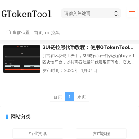
当前位置：
首页
>> 拉黑
SUI链拉黑代币教程：使用GTokenTool实现安全管理
引言在区块链世界中，SUI链作为一种高效的Layer 1
区块链平台，以其高吞吐量和低延迟而闻名。它支
持各种去中心化应用（dApp），包括代币发行、
发布时间：2025年11月04日
NFT和DeF...
首页
1
末页
网站分类
行业资讯
发币教程