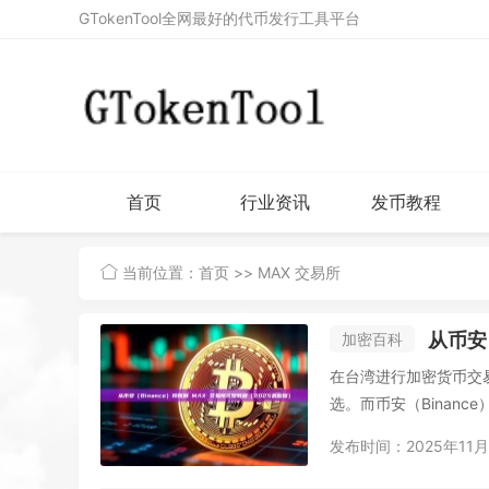
GTokenTool全网最好的代币发行工具平台
首页
行业资讯
发币教程
当前位置：
首页
>> MAX 交易所
从币安（
加密百科
在台湾进行加密货币交易
选。而币安（Binanc
发布时间：2025年11月