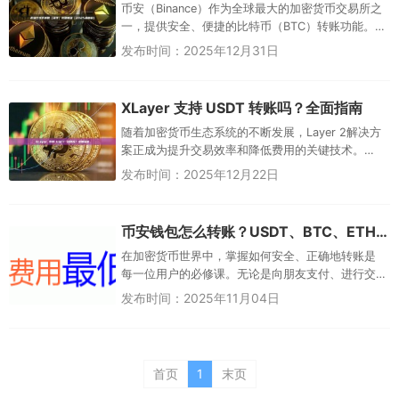
币安（Binance）作为全球最大的加密货币交易所之
一，提供安全、便捷的比特币（BTC）转账功能。无
论是将BTC从币安转出到个人钱包（如硬件钱包
发布时间：2025年12月31日
Ledger、T...
XLayer 支持 USDT 转账吗？全面指南
随着加密货币生态系统的不断发展，Layer 2解决方
案正成为提升交易效率和降低费用的关键技术。
OKX推出的X Layer作为基于Polygon CDK构建的
发布时间：2025年12月22日
ZK...
币安钱包怎么转账？USDT、BTC、ETH跨链转移完整教程
在加密货币世界中，掌握如何安全、正确地转账是
每一位用户的必修课。无论是向朋友支付、进行交
易还是将资产转移到不同的钱包，理解整个流程都
发布时间：2025年11月04日
至关重要。币安，作为全球领先...
首页
1
末页