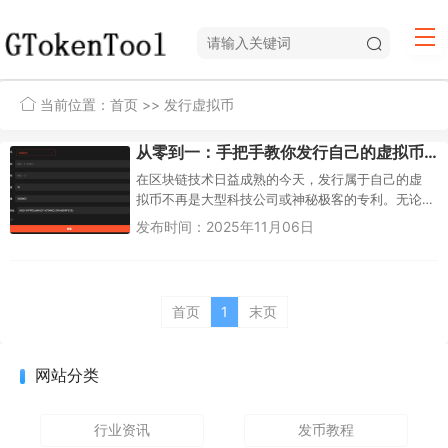
当前位置：
首页
>> 发行虚拟币
从零到一：手把手教你发行自己的虚拟币（2025终极指南）
在区块链技术日益成熟的今天，发行属于自己的虚
拟币不再是大型科技公司或神秘极客的专利。无论
是为了构建项目生态、社区激励，还是进行一种创
发布时间：2025年11月06日
新的技术实践，创建一种代币都...
首页
1
末页
网站分类
行业资讯
发币教程