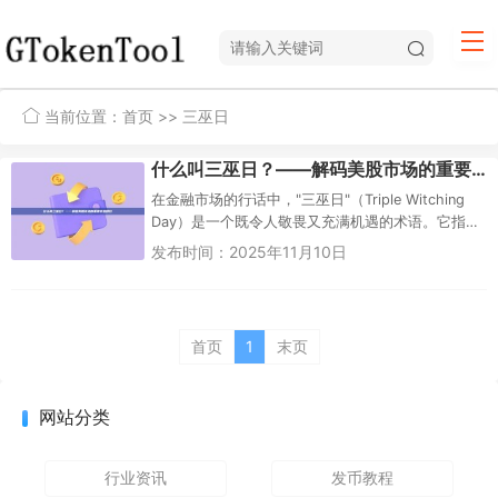
当前位置：
首页
>> 三巫日
什么叫三巫日？——解码美股市场的重要变盘时刻
在金融市场的行话中，"三巫日"（Triple Witching
Day）是一个既令人敬畏又充满机遇的术语。它指的
是美国股市每季度...
发布时间：2025年11月10日
首页
1
末页
网站分类
行业资讯
发币教程