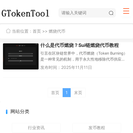
当前位置：
首页
>> 燃烧代币
什么是代币燃烧？Sui链燃烧代币教程
引言在区块链世界中，代币燃烧（Token Burning）
是一种常见的机制，用于永久性地移除代币供应
量，从而可能影响代币的经济模型、提升稀缺性或
发布时间：2025年11月11日
实现通缩效应。S...
首页
1
末页
网站分类
行业资讯
发币教程