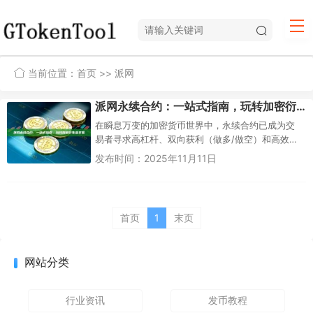
当前位置：
首页
>> 派网
派网永续合约：一站式指南，玩转加密衍生品交易
在瞬息万变的加密货币世界中，永续合约已成为交
易者寻求高杠杆、双向获利（做多/做空）和高效套
利的核心工具。而在众多交易平台中，派网
发布时间：2025年11月11日
（Pionex）以其...
首页
1
末页
网站分类
行业资讯
发币教程