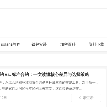
solana教程
钱包安装
加密百科
资料下载
约 vs. 标准合约：一文读懂核心差异与选择策略
中，永续合约和标准期货合约是两种最主流的交易工具。对于新手乃
理解它们之间的根本区别至关重要，这直接关系到交...
12日
立即查看