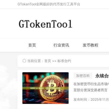
GTokenTool全网最好的代币发行工具平台
首页
行业资讯
发币教程
当前位置：
首页
>> 标准合约
永续合
加密百科
在加密货币衍生品市场
至部分资深交易者而言，
发布时间：2025年11月